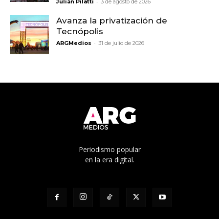
-
Julián Pilatti
3 de agosto de 2026
Avanza la privatización de
Tecnópolis
-
ARGMedios
31 de julio de 2026
Periodismo popular
en la era digital.