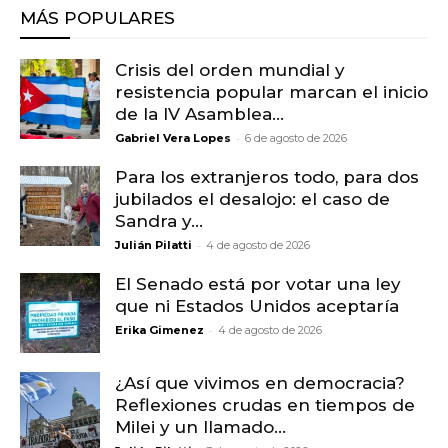
MÁS POPULARES
Crisis del orden mundial y
resistencia popular marcan el inicio
de la IV Asamblea...
-
Gabriel Vera Lopes
6 de agosto de 2026
Para los extranjeros todo, para dos
jubilados el desalojo: el caso de
Sandra y...
-
Julián Pilatti
4 de agosto de 2026
El Senado está por votar una ley
que ni Estados Unidos aceptaría
-
Erika Gimenez
4 de agosto de 2026
¿Así que vivimos en democracia?
Reflexiones crudas en tiempos de
Milei y un llamado...