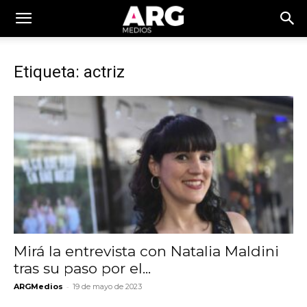
Etiqueta: actriz
Mirá la entrevista con Natalia Maldini
tras su paso por el...
-
ARGMedios
19 de mayo de 2023