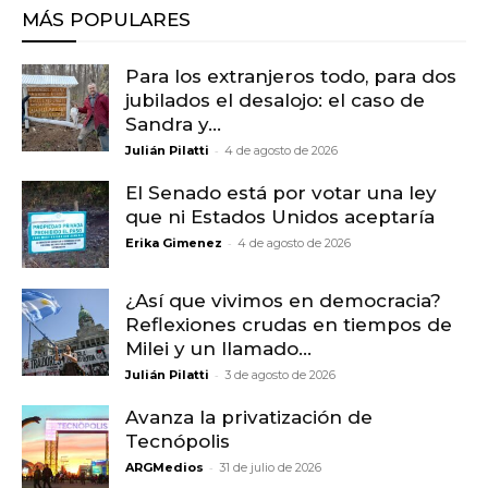
MÁS POPULARES
Para los extranjeros todo, para dos
jubilados el desalojo: el caso de
Sandra y...
-
Julián Pilatti
4 de agosto de 2026
El Senado está por votar una ley
que ni Estados Unidos aceptaría
-
Erika Gimenez
4 de agosto de 2026
¿Así que vivimos en democracia?
Reflexiones crudas en tiempos de
Milei y un llamado...
-
Julián Pilatti
3 de agosto de 2026
Avanza la privatización de
Tecnópolis
-
ARGMedios
31 de julio de 2026