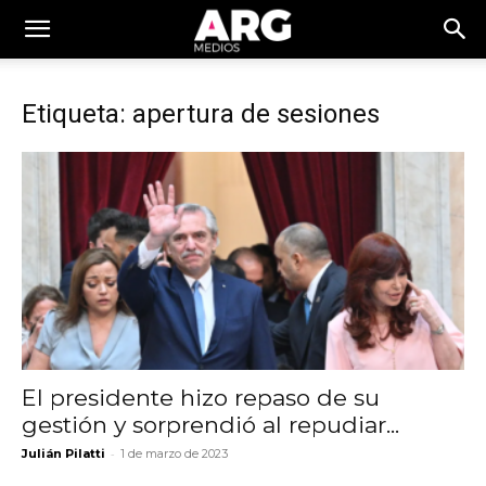
Etiqueta: apertura de sesiones
El presidente hizo repaso de su
gestión y sorprendió al repudiar...
-
Julián Pilatti
1 de marzo de 2023