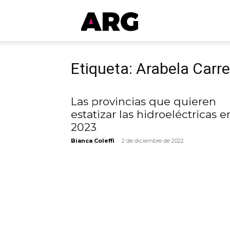
ARGmedios
Etiqueta: Arabela Carr
Las provincias que quieren
estatizar las hidroeléctricas e
2023
-
Bianca Coleffi
2 de diciembre de 2022