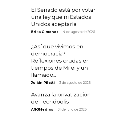
El Senado está por votar
una ley que ni Estados
Unidos aceptaría
-
Erika Gimenez
4 de agosto de 2026
¿Así que vivimos en
democracia?
Reflexiones crudas en
tiempos de Milei y un
llamado...
-
Julián Pilatti
3 de agosto de 2026
Avanza la privatización
de Tecnópolis
-
ARGMedios
31 de julio de 2026