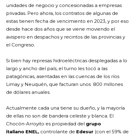
unidades de negocio y concesionadas a empresas
privadas. Pero ahora, los contratos de algunas de
estas tienen fecha de vencimiento en 2023, y por eso
desde hace dos años que se viene moviendo el
avispero en despachos y recintos de las provincias y
el Congreso.
Si bien hay represas hidroeléctricas desplegadas a lo
largo y ancho del país, el turno les tocó a las
patagónicas, asentadas en las cuencas de los ríos
Limay y Neuquén, que facturan unos 800 millones
de dólares anuales.
Actualmente cada una tiene su dueño, y la mayoría
de ellas no son de bandera celeste y blanca. El
Chocón-Arroyito es propiedad del
grupo
italiano ENEL,
controlante de
Edesur
(con el 59% de