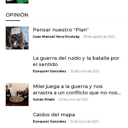
OPINIÓN
Pensar nuestro “Plan”
-
Juan Manuel Vera Visotsky
29 de agosto de 2025
La guerra del ruido y la batalla por
el sentido
-
Ezequiel González
30 de junio de 2025
Milei juega a la guerra y nos
arrastra a un conflicto que no nos...
-
Julián Pilatti
23 de junio de 2025
Caídos del mapa
-
Ezequiel González
10 de junio de 2025