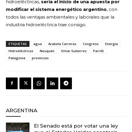
hidroeléctricas,
sería el inicio de una apuesta por
modificar el sistema energético argentino
, con
todos las ventajas ambientales y laborales que la
industria hidroeléctrica trae consigo.
ETIQUETAS
agua
Arabela Carreras
Congreso
Energía
Hidroeléctricas
Neuquén
Omar Gutierrez
Parrilli
Patagonia
provincias
ARGENTINA
El Senado está por votar una ley