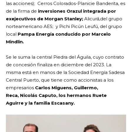
las acciones); Cerros Colorados-Planicie Banderita, es
de la firma de
inversiones Orazul integrada por
exejecutivos de Morgan Stanley;
Alicurá,del grupo
norteamericano AES; y Pichi Picún Leufú, del grupo
local
Pampa Energía conducido por Marcelo
Mindlin.
Se le suma la central Piedra del Águila, cuyo contrato
de concesión finaliza en diciembre del 2023. La
misma está en manos de la
Sociedad Energía Sadesa
Central Puerto
, que tiene como accionistas a los
empresarios
Carlos Miguens, Guillermo,
Reca, Nicolás Caputo, los hermanos Ruete
Aguirre y la familia Escasany.