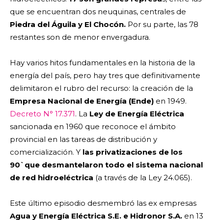
que se encuentran dos neuquinas, centrales de
Piedra del Águila y El Chocón.
Por su parte, las 78
restantes son de menor envergadura.
Hay varios hitos fundamentales en la historia de la
energía del país, pero hay tres que definitivamente
delimitaron el rubro del recurso: la creación de la
Empresa Nacional de Energía (Ende)
en 1949.
Decreto N° 17.371
. La
Ley de Energía Eléctrica
sancionada en 1960 que reconoce el ámbito
provincial en las tareas de distribución y
comercialización.
Y
las privatizaciones de los
90`que desmantelaron todo el sistema nacional
de red hidroeléctrica
(a través de la Ley 24.065).
Este último episodio desmembró las ex empresas
Agua y Energía Eléctrica S.E. e Hidronor S.A.
en 13