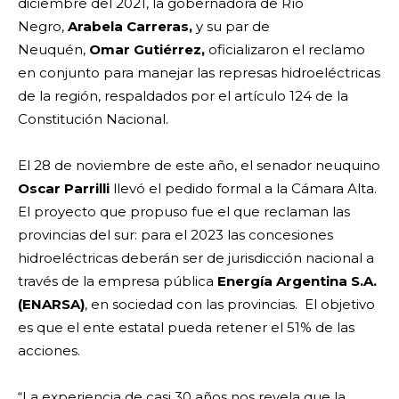
diciembre del 2021, la gobernadora de Río
Negro,
Arabela Carreras,
y su par de
Neuquén,
Omar Gutiérrez,
oficializaron el reclamo
en conjunto para manejar las represas hidroeléctricas
de la región, respaldados por el
artículo 124 de la
Constitución Nacional.
El 28 de noviembre de este año, el senador neuquino
Oscar Parrilli
llevó el pedido formal a la Cámara Alta.
El proyecto que propuso fue el que reclaman las
provincias del sur: para el 2023 las
concesiones
hidroeléctricas deberán ser de jurisdicción nacional a
través de la empresa pública
Energía Argentina S.A.
(ENARSA)
, en sociedad con las provincias. El objetivo
es que el ente estatal pueda retener el 51% de las
acciones.
“La experiencia de casi 30 años nos revela que la