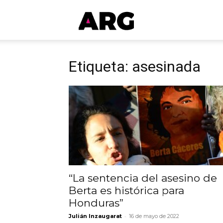
ARGmedios
Etiqueta: asesinada
“La sentencia del asesino de
Berta es histórica para
Honduras”
-
Julián Inzaugarat
16 de mayo de 2022