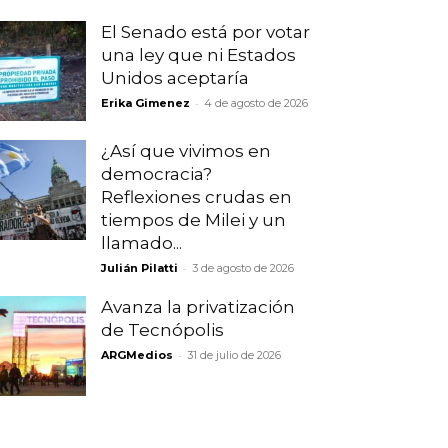
El Senado está por votar
una ley que ni Estados
Unidos aceptaría
-
Erika Gimenez
4 de agosto de 2026
¿Así que vivimos en
democracia?
Reflexiones crudas en
tiempos de Milei y un
llamado...
-
Julián Pilatti
3 de agosto de 2026
Avanza la privatización
de Tecnópolis
-
ARGMedios
31 de julio de 2026