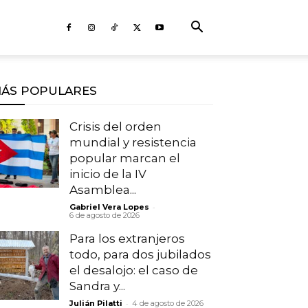
ÁS POPULARES
Crisis del orden
mundial y resistencia
popular marcan el
inicio de la IV
Asamblea...
-
Gabriel Vera Lopes
6 de agosto de 2026
Para los extranjeros
todo, para dos jubilados
el desalojo: el caso de
Sandra y...
-
Julián Pilatti
4 de agosto de 2026