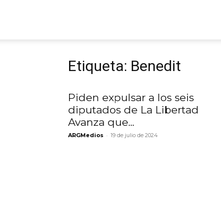
ARGmedios
Etiqueta: Benedit
Piden expulsar a los seis
diputados de La Libertad
Avanza que...
-
ARGMedios
19 de julio de 2024