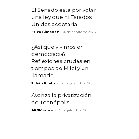
El Senado está por votar
una ley que ni Estados
Unidos aceptaría
-
Erika Gimenez
4 de agosto de 2026
¿Así que vivimos en
democracia?
Reflexiones crudas en
tiempos de Milei y un
llamado...
-
Julián Pilatti
3 de agosto de 2026
Avanza la privatización
de Tecnópolis
-
ARGMedios
31 de julio de 2026