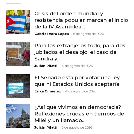
Crisis del orden mundial y
resistencia popular marcan el inicio
de la IV Asamblea...
-
Gabriel Vera Lopes
6 de agosto de 2026
Para los extranjeros todo, para dos
jubilados el desalojo: el caso de
Sandra y...
-
Julián Pilatti
4 de agosto de 2026
El Senado está por votar una ley
que ni Estados Unidos aceptaría
-
Erika Gimenez
4 de agosto de 2026
¿Así que vivimos en democracia?
Reflexiones crudas en tiempos de
Milei y un llamado...
-
Julián Pilatti
3 de agosto de 2026