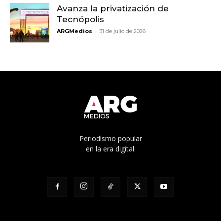
Avanza la privatización de
Tecnópolis
-
ARGMedios
31 de julio de 2026
Periodismo popular
en la era digital.