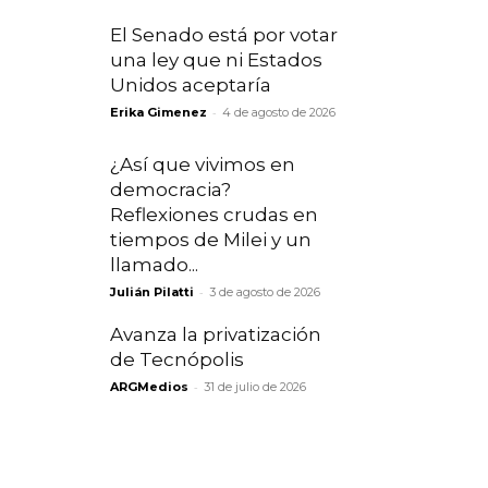
El Senado está por votar
una ley que ni Estados
Unidos aceptaría
-
Erika Gimenez
4 de agosto de 2026
¿Así que vivimos en
democracia?
Reflexiones crudas en
tiempos de Milei y un
llamado...
-
Julián Pilatti
3 de agosto de 2026
Avanza la privatización
de Tecnópolis
-
ARGMedios
31 de julio de 2026