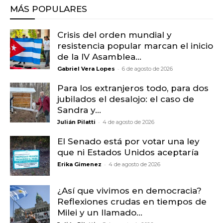
MÁS POPULARES
Crisis del orden mundial y
resistencia popular marcan el inicio
de la IV Asamblea...
-
Gabriel Vera Lopes
6 de agosto de 2026
Para los extranjeros todo, para dos
jubilados el desalojo: el caso de
Sandra y...
-
Julián Pilatti
4 de agosto de 2026
El Senado está por votar una ley
que ni Estados Unidos aceptaría
-
Erika Gimenez
4 de agosto de 2026
¿Así que vivimos en democracia?
Reflexiones crudas en tiempos de
Milei y un llamado...