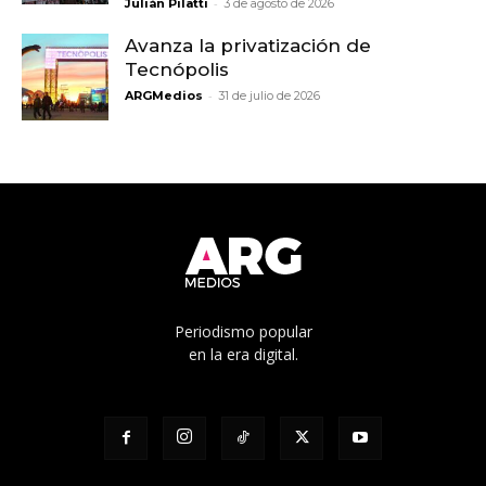
-
Julián Pilatti
3 de agosto de 2026
Avanza la privatización de
Tecnópolis
-
ARGMedios
31 de julio de 2026
Periodismo popular
en la era digital.