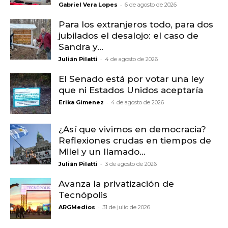
-
Gabriel Vera Lopes
6 de agosto de 2026
Para los extranjeros todo, para dos
jubilados el desalojo: el caso de
Sandra y...
-
Julián Pilatti
4 de agosto de 2026
El Senado está por votar una ley
que ni Estados Unidos aceptaría
-
Erika Gimenez
4 de agosto de 2026
¿Así que vivimos en democracia?
Reflexiones crudas en tiempos de
Milei y un llamado...
-
Julián Pilatti
3 de agosto de 2026
Avanza la privatización de
Tecnópolis
-
ARGMedios
31 de julio de 2026