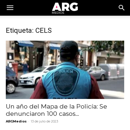
Etiqueta: CELS
Un año del Mapa de la Policía: Se
denunciaron 100 casos...
-
ARGMedios
13 de julio de 2023