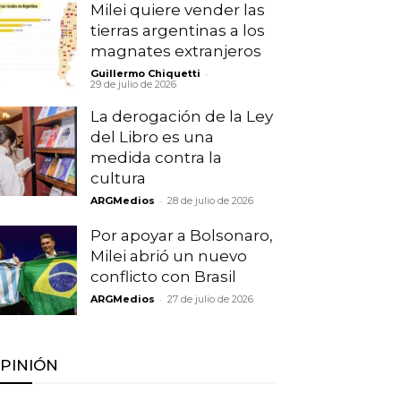
Milei quiere vender las
tierras argentinas a los
magnates extranjeros
-
Guillermo Chiquetti
29 de julio de 2026
La derogación de la Ley
del Libro es una
medida contra la
cultura
-
ARGMedios
28 de julio de 2026
Por apoyar a Bolsonaro,
Milei abrió un nuevo
conflicto con Brasil
-
ARGMedios
27 de julio de 2026
PINIÓN