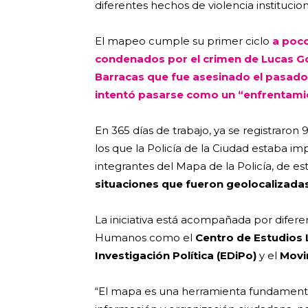
diferentes hechos de violencia instituciona
El mapeo cumple su primer ciclo
a poco
condenados por el crimen de Lucas Gonz
Barracas que fue asesinado el pasado
intentó pasarse como un “enfrentami
En 365 días de trabajo, ya se registraron
los que la Policía de la Ciudad estaba im
integrantes del Mapa de la Policía, de es
situaciones que fueron geolocalizadas
La iniciativa está acompañada por difere
Humanos como el
Centro de Estudios 
Investigación Política (EDiPo)
y el
Movi
“El mapa es una herramienta fundamenta