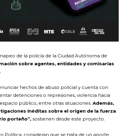
 mapeo de la policía de la Ciudad Autónoma de
rmación sobre agentes, entidades y comisarías
.
enunciar hechos de abuso policial y cuenta con
tar detenciones o represiones, violencia hacia
espacio público, entre otras situaciones.
Además,
stigaciones inéditas sobre el origen de la fuerza
orio porteño”,
sostienen desde este proyecto.
 Política, consideran que se trata de un aporte