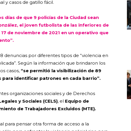
l y casos de gatillo fácil.
s días de que 9 policías de la Ciudad sean
ález, el joven futbolista de las inferiores de
 17 de noviembre de 2021 en un operativo que
ento”.
 98 denuncias por diferentes tipos de “violencia en
plicada”. Según la información que brindaron los
tos casos,
“se permitió la visibilización de 89
 para identificar patrones en cada barrio”.
ntes organizaciones sociales y de Derechos
Legales y Sociales (CELS)
, el
Equipo de
miento de Trabajadores Excluidos (MTE).
l para pensar otra forma de acceso a la