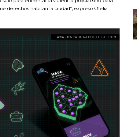
ólo para enfrentar la violencia policial sino para
ué derechos habitan la ciudad”, expresó Ofelia