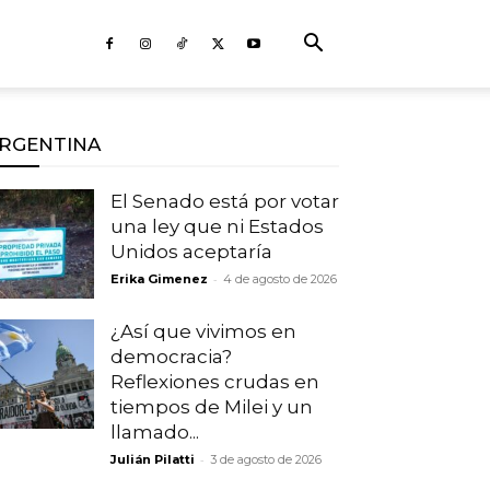
RGENTINA
El Senado está por votar
una ley que ni Estados
Unidos aceptaría
-
Erika Gimenez
4 de agosto de 2026
¿Así que vivimos en
democracia?
Reflexiones crudas en
tiempos de Milei y un
llamado...
-
Julián Pilatti
3 de agosto de 2026