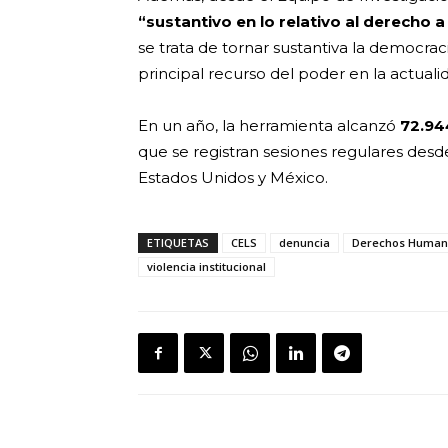
“sustantivo en lo relativo al derecho a
se trata de tornar sustantiva la democra
principal recurso del poder en la actualid
En un año, la herramienta alcanzó
72.94
que se registran sesiones regulares desde
Estados Unidos y México.
ETIQUETAS
CELS
denuncia
Derechos Human
violencia institucional