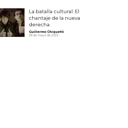
La batalla cultural: El
chantaje de la nueva
derecha
-
Guillermo Chiquetti
28 de mayo de 2025