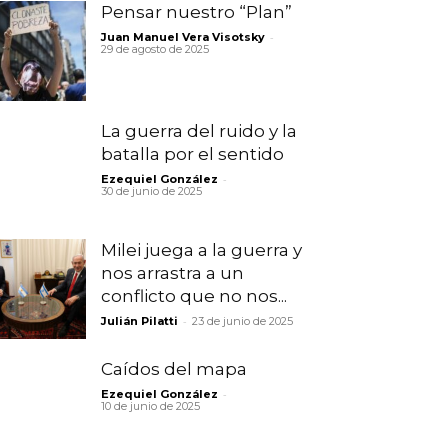
Pensar nuestro “Plan”
-
Juan Manuel Vera Visotsky
29 de agosto de 2025
La guerra del ruido y la
batalla por el sentido
-
Ezequiel González
30 de junio de 2025
Milei juega a la guerra y
nos arrastra a un
conflicto que no nos...
-
Julián Pilatti
23 de junio de 2025
Caídos del mapa
-
Ezequiel González
10 de junio de 2025