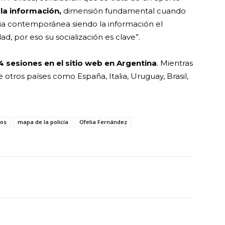
 la información,
dimensión fundamental cuando
cia contemporánea siendo la información el
ad, por eso su socialización es clave”.
4 sesiones en el sitio web en Argentina
. Mientras
 otros países como España, Italia, Uruguay, Brasil,
os
mapa de la policía
Ofelia Fernández