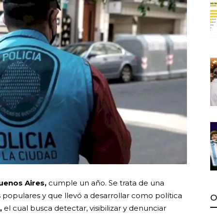
uenos Aires,
cumple un año. Se trata de una
 populares y que llevó a desarrollar como política
O
,
el cual busca detectar, visibilizar y denunciar