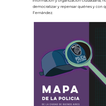
información y organización ciudadana, no s
democratizar y repensar quiénes y con q
Fernández.