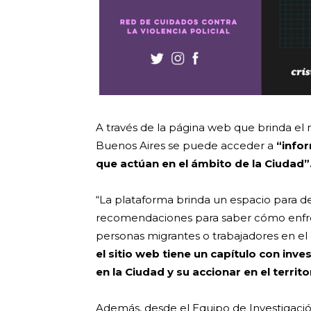
A través de la página web que brinda el
Buenos Aires se puede acceder a
“info
que actúan en el ámbito de la Ciudad”
“La plataforma brinda un espacio para d
recomendaciones para saber cómo enfren
personas migrantes o trabajadores en el 
el sitio web tiene un capítulo con inve
en la Ciudad y su accionar en el territ
Además, desde el Equipo de Investigación