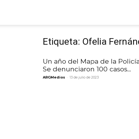
ARGmedios
Etiqueta: Ofelia Ferná
Un año del Mapa de la Policía
Se denunciaron 100 casos...
-
ARGMedios
13 de julio de 2023