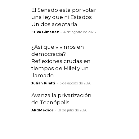
El Senado está por votar
una ley que ni Estados
Unidos aceptaría
-
Erika Gimenez
4 de agosto de 2026
¿Así que vivimos en
democracia?
Reflexiones crudas en
tiempos de Milei y un
llamado...
-
Julián Pilatti
3 de agosto de 2026
Avanza la privatización
de Tecnópolis
-
ARGMedios
31 de julio de 2026