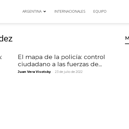
ARGENTINA
INTERNACIONALES
EQUIPO
ndez
M
:
El mapa de la policía: control
ciudadano a las fuerzas de...
-
Juan Vera Visotsky
23 de julio de 2022