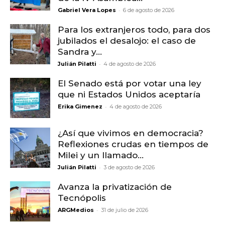
-
Gabriel Vera Lopes
6 de agosto de 2026
Para los extranjeros todo, para dos
jubilados el desalojo: el caso de
Sandra y...
-
Julián Pilatti
4 de agosto de 2026
El Senado está por votar una ley
que ni Estados Unidos aceptaría
-
Erika Gimenez
4 de agosto de 2026
¿Así que vivimos en democracia?
Reflexiones crudas en tiempos de
Milei y un llamado...
-
Julián Pilatti
3 de agosto de 2026
Avanza la privatización de
Tecnópolis
-
ARGMedios
31 de julio de 2026