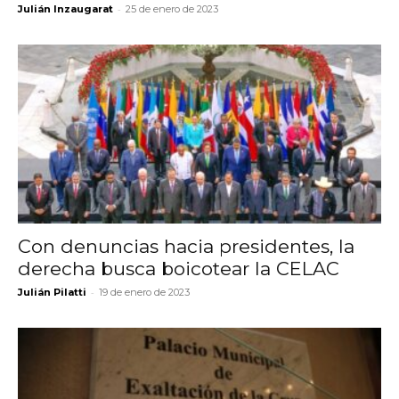
-
Julián Inzaugarat
25 de enero de 2023
Con denuncias hacia presidentes, la
derecha busca boicotear la CELAC
-
Julián Pilatti
19 de enero de 2023