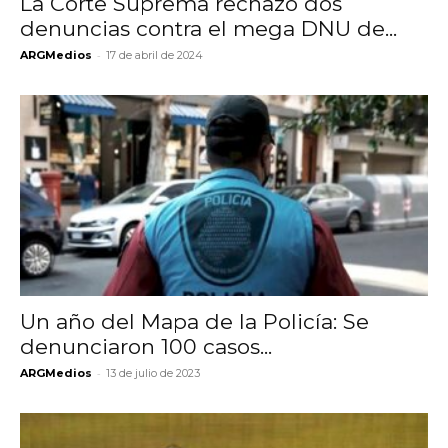
La Corte Suprema rechazó dos
denuncias contra el mega DNU de...
-
ARGMedios
17 de abril de 2024
Un año del Mapa de la Policía: Se
denunciaron 100 casos...
-
ARGMedios
13 de julio de 2023