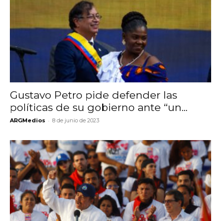
Gustavo Petro pide defender las
políticas de su gobierno ante “un...
-
ARGMedios
8 de junio de 2023