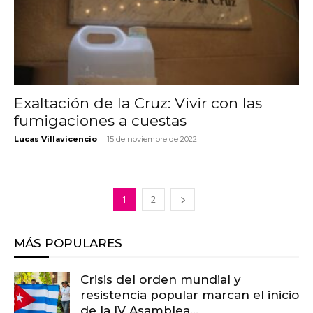
Exaltación de la Cruz: Vivir con las
fumigaciones a cuestas
-
Lucas Villavicencio
15 de noviembre de 2022
1
2
MÁS POPULARES
Crisis del orden mundial y
resistencia popular marcan el inicio
de la IV Asamblea...