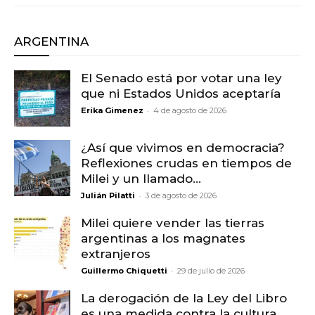
ARGENTINA
El Senado está por votar una ley
que ni Estados Unidos aceptaría
-
Erika Gimenez
4 de agosto de 2026
¿Así que vivimos en democracia?
Reflexiones crudas en tiempos de
Milei y un llamado...
-
Julián Pilatti
3 de agosto de 2026
Milei quiere vender las tierras
argentinas a los magnates
extranjeros
-
Guillermo Chiquetti
29 de julio de 2026
La derogación de la Ley del Libro
es una medida contra la cultura