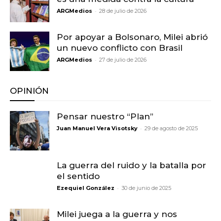
-
ARGMedios
28 de julio de 2026
Por apoyar a Bolsonaro, Milei abrió
un nuevo conflicto con Brasil
-
ARGMedios
27 de julio de 2026
OPINIÓN
Pensar nuestro “Plan”
-
Juan Manuel Vera Visotsky
29 de agosto de 2025
La guerra del ruido y la batalla por
el sentido
-
Ezequiel González
30 de junio de 2025
Milei juega a la guerra y nos