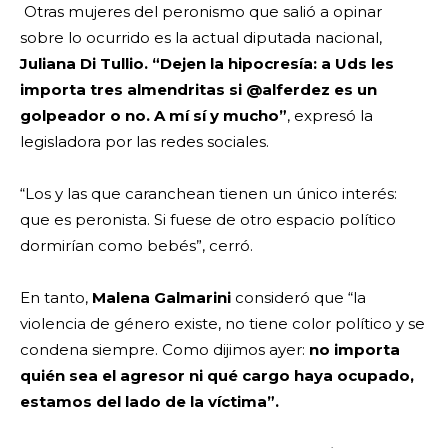
Otras mujeres del peronismo que salió a opinar
sobre lo ocurrido es la actual diputada nacional,
Juliana Di Tullio.
“Dejen la hipocresía: a Uds les
importa tres almendritas si @alferdez es un
golpeador o no. A mí sí y mucho”
, expresó la
legisladora por las redes sociales.
“Los y las que caranchean tienen un único interés:
que es peronista. Si fuese de otro espacio político
dormirían como bebés”, cerró.
En tanto,
Malena Galmarini
consideró que “la
violencia de género existe, no tiene color político y se
condena siempre. Como dijimos ayer:
no importa
quién sea el agresor ni qué cargo haya ocupado,
estamos del lado de la víctima”.