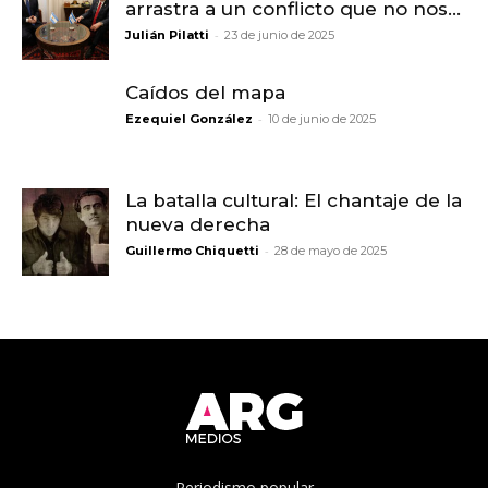
arrastra a un conflicto que no nos...
-
Julián Pilatti
23 de junio de 2025
Caídos del mapa
-
Ezequiel González
10 de junio de 2025
La batalla cultural: El chantaje de la
nueva derecha
-
Guillermo Chiquetti
28 de mayo de 2025
Periodismo popular