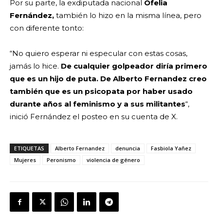
Por su parte, la exdiputada nacional
Ofelia
Fernández,
también lo hizo en la misma línea, pero
con diferente tonto:
“No quiero esperar ni especular con estas cosas,
jamás lo hice.
De cualquier golpeador diría primero
que es un hijo de puta. De Alberto Fernandez creo
también que es un psicopata por haber usado
durante años al feminismo y a sus militantes
“,
inició Fernández el posteo en su cuenta de X.
ETIQUETAS
Alberto Fernandez
denuncia
Fasbiola Yañez
Mujeres
Peronismo
violencia de género