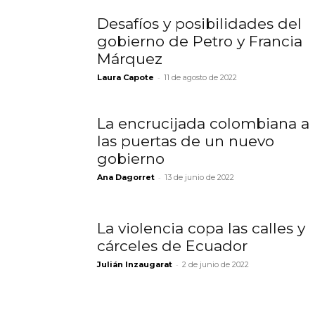
Desafíos y posibilidades del
gobierno de Petro y Francia
Márquez
-
Laura Capote
11 de agosto de 2022
La encrucijada colombiana a
las puertas de un nuevo
gobierno
-
Ana Dagorret
13 de junio de 2022
La violencia copa las calles y
cárceles de Ecuador
-
Julián Inzaugarat
2 de junio de 2022