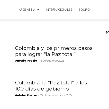
ARGENTINA
INTERNACIONALES
EQUIPO
M
Colombia y los primeros pasos
para lograr “la Paz total”
-
Antulio Pozzio
3 de enero de 2023
Colombia: la “Paz total” a los
100 días de gobierno
-
Antulio Pozzio
22 de noviembre de 2022