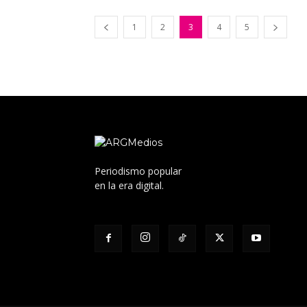
1
2
3
4
5
Periodismo popular
en la era digital.