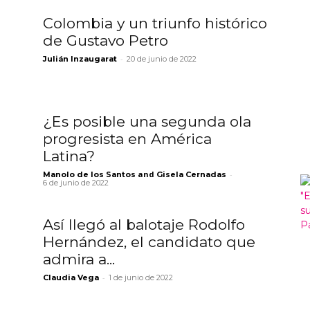
Colombia y un triunfo histórico
de Gustavo Petro
-
Julián Inzaugarat
20 de junio de 2022
¿Es posible una segunda ola
progresista en América
Latina?
and
-
Manolo de los Santos
Gisela Cernadas
6 de junio de 2022
Así llegó al balotaje Rodolfo
Hernández, el candidato que
admira a...
-
Claudia Vega
1 de junio de 2022