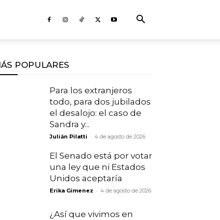
ÁS POPULARES
Para los extranjeros
todo, para dos jubilados
el desalojo: el caso de
Sandra y...
-
Julián Pilatti
4 de agosto de 2026
El Senado está por votar
una ley que ni Estados
Unidos aceptaría
-
Erika Gimenez
4 de agosto de 2026
¿Así que vivimos en