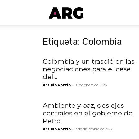
ARGmedios
Etiqueta: Colombia
Colombia y un traspié en las
negociaciones para el cese
del...
-
Antulio Pozzio
10 de enero de 2023
Ambiente y paz, dos ejes
centrales en el gobierno de
Petro
-
Antulio Pozzio
7 de diciembre de 2022