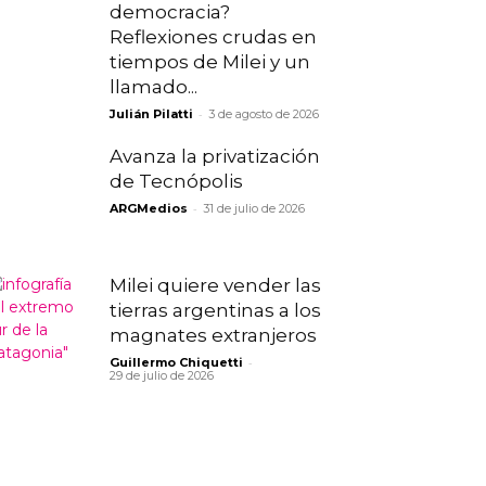
democracia?
Reflexiones crudas en
tiempos de Milei y un
llamado...
-
Julián Pilatti
3 de agosto de 2026
Avanza la privatización
de Tecnópolis
-
ARGMedios
31 de julio de 2026
Milei quiere vender las
tierras argentinas a los
magnates extranjeros
-
Guillermo Chiquetti
29 de julio de 2026