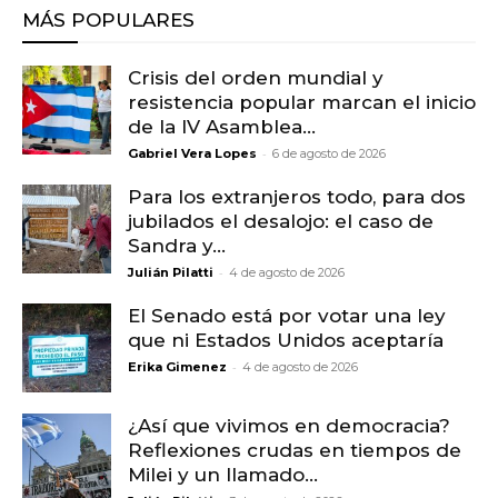
MÁS POPULARES
Crisis del orden mundial y
resistencia popular marcan el inicio
de la IV Asamblea...
-
Gabriel Vera Lopes
6 de agosto de 2026
Para los extranjeros todo, para dos
jubilados el desalojo: el caso de
Sandra y...
-
Julián Pilatti
4 de agosto de 2026
El Senado está por votar una ley
que ni Estados Unidos aceptaría
-
Erika Gimenez
4 de agosto de 2026
¿Así que vivimos en democracia?
Reflexiones crudas en tiempos de
Milei y un llamado...