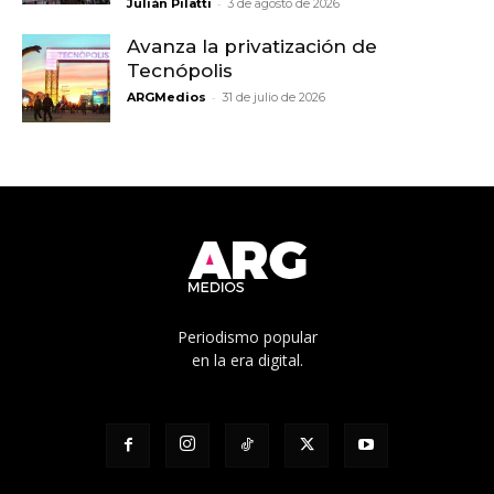
-
Julián Pilatti
3 de agosto de 2026
Avanza la privatización de
Tecnópolis
-
ARGMedios
31 de julio de 2026
Periodismo popular
en la era digital.