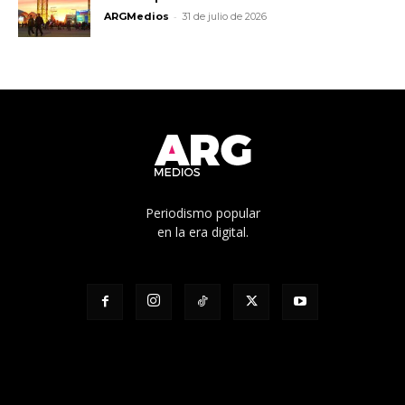
-
ARGMedios
31 de julio de 2026
Periodismo popular
en la era digital.