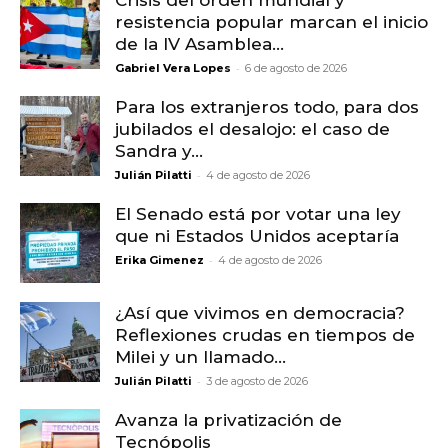
Crisis del orden mundial y
resistencia popular marcan el inicio
de la IV Asamblea...
-
Gabriel Vera Lopes
6 de agosto de 2026
Para los extranjeros todo, para dos
jubilados el desalojo: el caso de
Sandra y...
-
Julián Pilatti
4 de agosto de 2026
El Senado está por votar una ley
que ni Estados Unidos aceptaría
-
Erika Gimenez
4 de agosto de 2026
¿Así que vivimos en democracia?
Reflexiones crudas en tiempos de
Milei y un llamado...
-
Julián Pilatti
3 de agosto de 2026
Avanza la privatización de
Tecnópolis