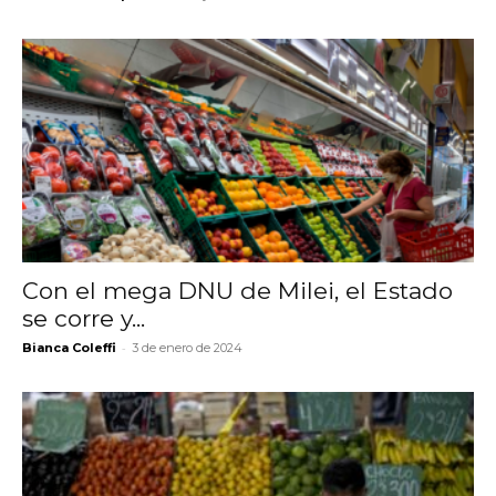
Con el mega DNU de Milei, el Estado
se corre y...
-
Bianca Coleffi
3 de enero de 2024