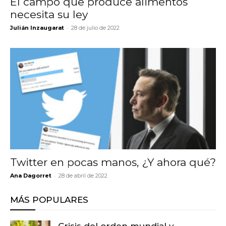
El campo que produce alimentos
necesita su ley
-
Julián Inzaugarat
28 de julio de 2022
Twitter en pocas manos, ¿Y ahora qué?
-
Ana Dagorret
28 de abril de 2022
MÁS POPULARES