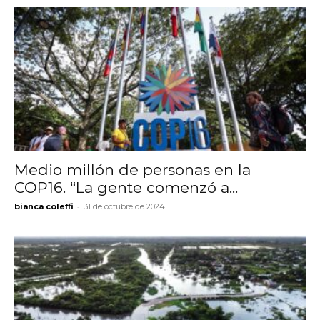
Medio millón de personas en la
COP16. “La gente comenzó a...
-
bianca coleffi
31 de octubre de 2024