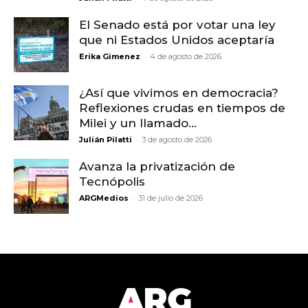
El Senado está por votar una ley
que ni Estados Unidos aceptaría
-
Erika Gimenez
4 de agosto de 2026
¿Así que vivimos en democracia?
Reflexiones crudas en tiempos de
Milei y un llamado...
-
Julián Pilatti
3 de agosto de 2026
Avanza la privatización de
Tecnópolis
-
ARGMedios
31 de julio de 2026