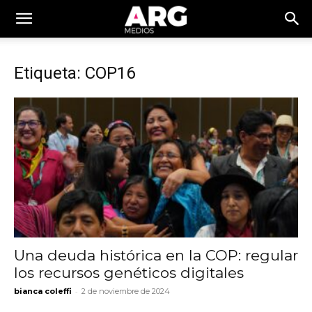
Etiqueta: COP16
Una deuda histórica en la COP: regular
los recursos genéticos digitales
-
bianca coleffi
2 de noviembre de 2024