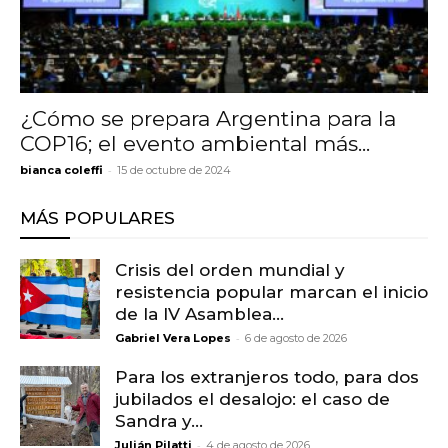
¿Cómo se prepara Argentina para la
COP16; el evento ambiental más...
-
bianca coleffi
15 de octubre de 2024
MÁS POPULARES
Crisis del orden mundial y
resistencia popular marcan el inicio
de la IV Asamblea...
-
Gabriel Vera Lopes
6 de agosto de 2026
Para los extranjeros todo, para dos
jubilados el desalojo: el caso de
Sandra y...
-
Julián Pilatti
4 de agosto de 2026