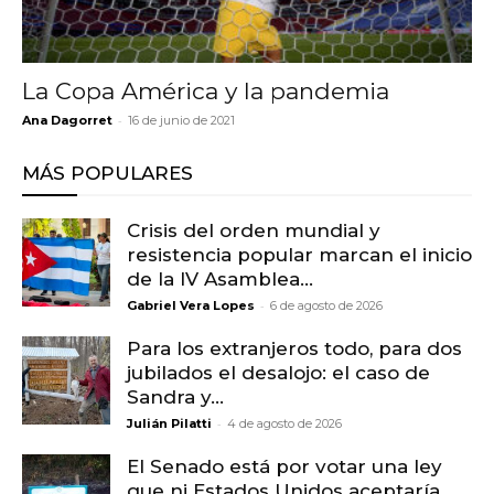
La Copa América y la pandemia
-
Ana Dagorret
16 de junio de 2021
MÁS POPULARES
Crisis del orden mundial y
resistencia popular marcan el inicio
de la IV Asamblea...
-
Gabriel Vera Lopes
6 de agosto de 2026
Para los extranjeros todo, para dos
jubilados el desalojo: el caso de
Sandra y...
-
Julián Pilatti
4 de agosto de 2026
El Senado está por votar una ley
que ni Estados Unidos aceptaría