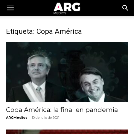
Etiqueta: Copa América
Copa América: la final en pandemia
-
ARGMedios
10 de julio de 2021