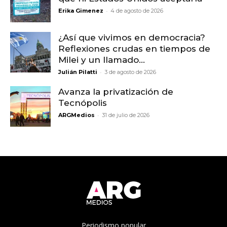
-
Erika Gimenez
4 de agosto de 2026
¿Así que vivimos en democracia?
Reflexiones crudas en tiempos de
Milei y un llamado...
-
Julián Pilatti
3 de agosto de 2026
Avanza la privatización de
Tecnópolis
-
ARGMedios
31 de julio de 2026
Periodismo popular