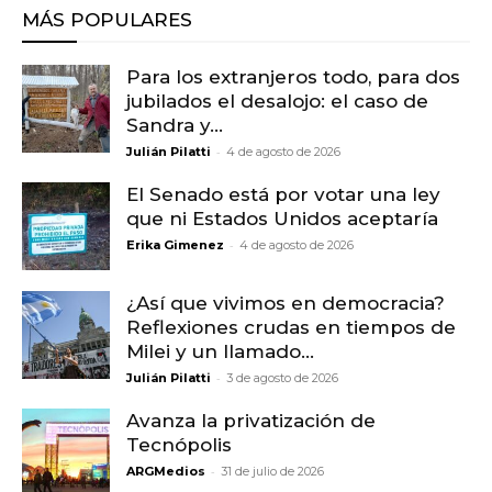
MÁS POPULARES
Para los extranjeros todo, para dos
jubilados el desalojo: el caso de
Sandra y...
-
Julián Pilatti
4 de agosto de 2026
El Senado está por votar una ley
que ni Estados Unidos aceptaría
-
Erika Gimenez
4 de agosto de 2026
¿Así que vivimos en democracia?
Reflexiones crudas en tiempos de
Milei y un llamado...
-
Julián Pilatti
3 de agosto de 2026
Avanza la privatización de
Tecnópolis
-
ARGMedios
31 de julio de 2026