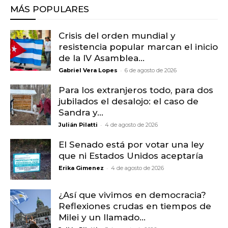
MÁS POPULARES
Crisis del orden mundial y
resistencia popular marcan el inicio
de la IV Asamblea...
-
Gabriel Vera Lopes
6 de agosto de 2026
Para los extranjeros todo, para dos
jubilados el desalojo: el caso de
Sandra y...
-
Julián Pilatti
4 de agosto de 2026
El Senado está por votar una ley
que ni Estados Unidos aceptaría
-
Erika Gimenez
4 de agosto de 2026
¿Así que vivimos en democracia?
Reflexiones crudas en tiempos de
Milei y un llamado...