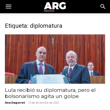
Etiqueta: diplomatura
Lula recibió su diplomatura, pero el
bolsonarismo agita un golpe
-
Ana Dagorret
13 de diciembre de 2022