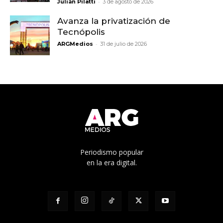
-
Julián Pilatti
3 de agosto de 2026
Avanza la privatización de
Tecnópolis
-
ARGMedios
31 de julio de 2026
Periodismo popular
en la era digital.