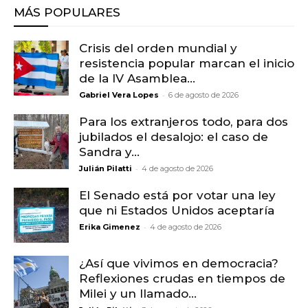
MÁS POPULARES
Crisis del orden mundial y
resistencia popular marcan el inicio
de la IV Asamblea...
-
Gabriel Vera Lopes
6 de agosto de 2026
Para los extranjeros todo, para dos
jubilados el desalojo: el caso de
Sandra y...
-
Julián Pilatti
4 de agosto de 2026
El Senado está por votar una ley
que ni Estados Unidos aceptaría
-
Erika Gimenez
4 de agosto de 2026
¿Así que vivimos en democracia?
Reflexiones crudas en tiempos de
Milei y un llamado...