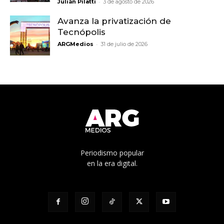
-
Julián Pilatti
3 de agosto de 2026
Avanza la privatización de
Tecnópolis
-
ARGMedios
31 de julio de 2026
Periodismo popular
en la era digital.