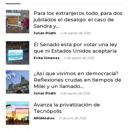
Para los extranjeros todo, para dos
jubilados el desalojo: el caso de
Sandra y...
-
Julián Pilatti
4 de agosto de 2026
El Senado está por votar una ley
que ni Estados Unidos aceptaría
-
Erika Gimenez
4 de agosto de 2026
¿Así que vivimos en democracia?
Reflexiones crudas en tiempos de
Milei y un llamado...
-
Julián Pilatti
3 de agosto de 2026
Avanza la privatización de
Tecnópolis
-
ARGMedios
31 de julio de 2026