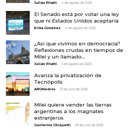
-
Julián Pilatti
4 de agosto de 2026
El Senado está por votar una ley
que ni Estados Unidos aceptaría
-
Erika Gimenez
4 de agosto de 2026
¿Así que vivimos en democracia?
Reflexiones crudas en tiempos de
Milei y un llamado...
-
Julián Pilatti
3 de agosto de 2026
Avanza la privatización de
Tecnópolis
-
ARGMedios
31 de julio de 2026
Milei quiere vender las tierras
argentinas a los magnates
extranjeros
-
Guillermo Chiquetti
29 de julio de 2026