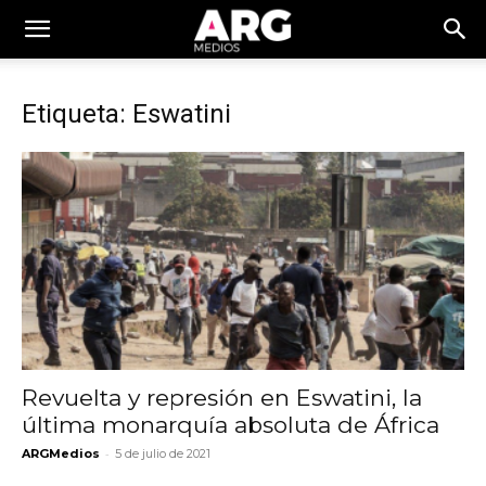
Etiqueta: Eswatini
Revuelta y represión en Eswatini​, la
última monarquía absoluta de África
-
ARGMedios
5 de julio de 2021