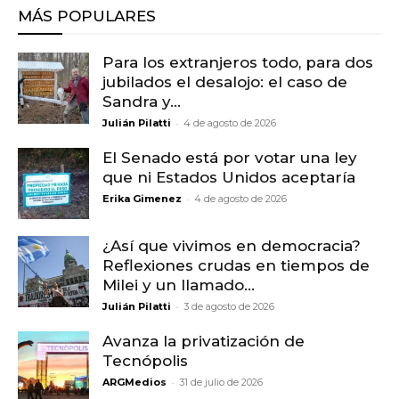
MÁS POPULARES
Para los extranjeros todo, para dos
jubilados el desalojo: el caso de
Sandra y...
-
Julián Pilatti
4 de agosto de 2026
El Senado está por votar una ley
que ni Estados Unidos aceptaría
-
Erika Gimenez
4 de agosto de 2026
¿Así que vivimos en democracia?
Reflexiones crudas en tiempos de
Milei y un llamado...
-
Julián Pilatti
3 de agosto de 2026
Avanza la privatización de
Tecnópolis
-
ARGMedios
31 de julio de 2026