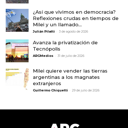
¿Así que vivimos en democracia?
Reflexiones crudas en tiempos de
Milei y un llamado...
-
Julián Pilatti
3 de agosto de 2026
Avanza la privatización de
Tecnópolis
-
ARGMedios
31 de julio de 2026
Milei quiere vender las tierras
argentinas a los magnates
extranjeros
-
Guillermo Chiquetti
29 de julio de 2026