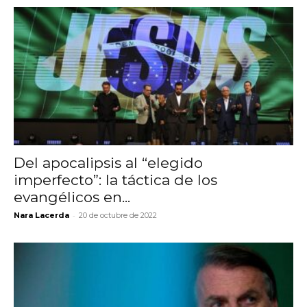
Del apocalipsis al “elegido
imperfecto”: la táctica de los
evangélicos en...
-
Nara Lacerda
20 de octubre de 2022