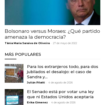
Bolsonaro versus Moraes: ¿Qué partido
amenaza la democracia?
-
Tânia Maria Saraiva de Oliveira
27 de mayo de 2022
MÁS POPULARES
Para los extranjeros todo, para dos
jubilados el desalojo: el caso de
Sandra y...
-
Julián Pilatti
4 de agosto de 2026
El Senado está por votar una ley
que ni Estados Unidos aceptaría
-
Erika Gimenez
4 de agosto de 2026