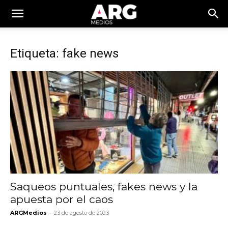
Etiqueta: fake news
Saqueos puntuales, fakes news y la
apuesta por el caos
-
ARGMedios
23 de agosto de 2023