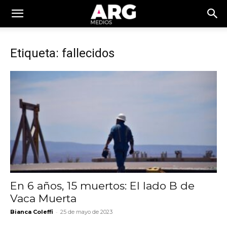
Etiqueta: fallecidos
En 6 años, 15 muertos: El lado B de
Vaca Muerta
-
Bianca Coleffi
25 de mayo de 2023