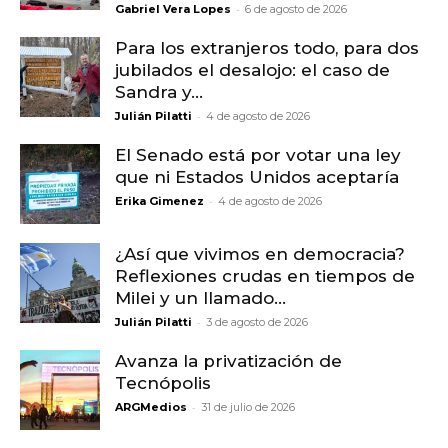
-
Gabriel Vera Lopes
6 de agosto de 2026
Para los extranjeros todo, para dos
jubilados el desalojo: el caso de
Sandra y...
-
Julián Pilatti
4 de agosto de 2026
El Senado está por votar una ley
que ni Estados Unidos aceptaría
-
Erika Gimenez
4 de agosto de 2026
¿Así que vivimos en democracia?
Reflexiones crudas en tiempos de
Milei y un llamado...
-
Julián Pilatti
3 de agosto de 2026
Avanza la privatización de
Tecnópolis
-
ARGMedios
31 de julio de 2026