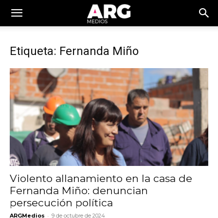
Etiqueta: Fernanda Miño
Violento allanamiento en la casa de
Fernanda Miño: denuncian
persecución política
-
ARGMedios
9 de octubre de 2024