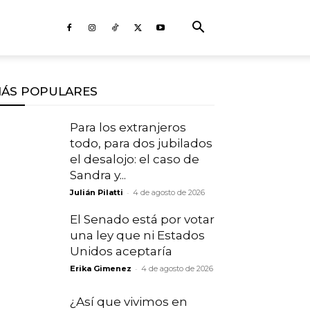
ÁS POPULARES
Para los extranjeros
todo, para dos jubilados
el desalojo: el caso de
Sandra y...
-
Julián Pilatti
4 de agosto de 2026
El Senado está por votar
una ley que ni Estados
Unidos aceptaría
-
Erika Gimenez
4 de agosto de 2026
¿Así que vivimos en