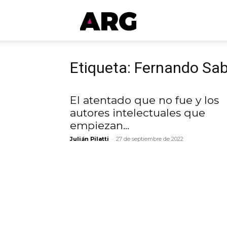
ARGmedios
Etiqueta: Fernando Sa
El atentado que no fue y los
autores intelectuales que
empiezan...
-
Julián Pilatti
27 de septiembre de 2022