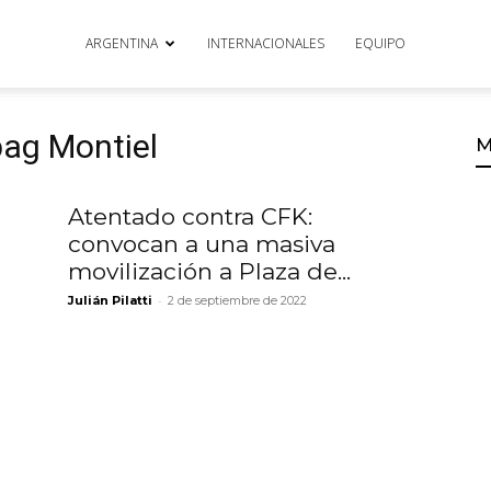
ARGENTINA
INTERNACIONALES
EQUIPO
bag Montiel
M
Atentado contra CFK:
convocan a una masiva
movilización a Plaza de...
-
Julián Pilatti
2 de septiembre de 2022