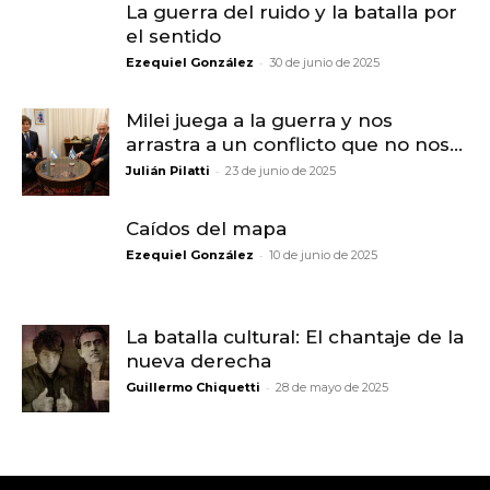
La guerra del ruido y la batalla por
el sentido
-
Ezequiel González
30 de junio de 2025
Milei juega a la guerra y nos
arrastra a un conflicto que no nos...
-
Julián Pilatti
23 de junio de 2025
Caídos del mapa
-
Ezequiel González
10 de junio de 2025
La batalla cultural: El chantaje de la
nueva derecha
-
Guillermo Chiquetti
28 de mayo de 2025