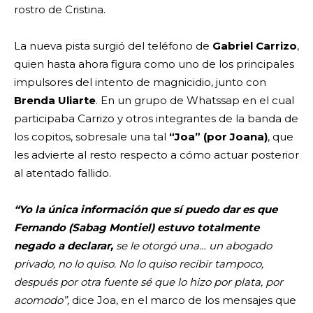
rostro de Cristina.
La nueva pista surgió del teléfono de
Gabriel Carrizo
,
quien hasta ahora figura como uno de los principales
impulsores del intento de magnicidio, junto con
Brenda Uliarte
. En un grupo de Whatssap en el cual
participaba Carrizo y otros integrantes de la banda de
los copitos, sobresale una tal
“Joa” (por Joana)
, que
les advierte al resto respecto a cómo actuar posterior
al atentado fallido.
“Yo la única información que sí puedo dar es que
Fernando (Sabag Montiel) estuvo totalmente
negado a declarar,
se le otorgó una… un abogado
privado, no lo quiso. No lo quiso recibir tampoco,
después por otra fuente sé que lo hizo por plata, por
acomodo”,
dice Joa, en el marco de los mensajes que