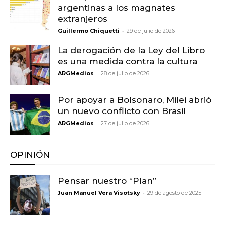
argentinas a los magnates
extranjeros
-
Guillermo Chiquetti
29 de julio de 2026
La derogación de la Ley del Libro
es una medida contra la cultura
-
ARGMedios
28 de julio de 2026
Por apoyar a Bolsonaro, Milei abrió
un nuevo conflicto con Brasil
-
ARGMedios
27 de julio de 2026
OPINIÓN
Pensar nuestro “Plan”
-
Juan Manuel Vera Visotsky
29 de agosto de 2025