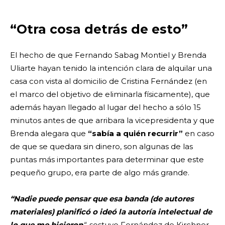
“Otra cosa detrás de esto”
El hecho de que Fernando Sabag Montiel y Brenda
Uliarte hayan tenido la intención clara de alquilar una
casa con vista al domicilio de Cristina Fernández (en
el marco del objetivo de eliminarla físicamente), que
además hayan llegado al lugar del hecho a sólo 15
minutos antes de que arribara la vicepresidenta y que
Brenda alegara que
“sabía a quién recurrir”
en caso
de que se quedara sin dinero, son algunas de las
puntas más importantes para determinar que este
pequeño grupo, era parte de algo más grande.
“Nadie puede pensar que esa banda (de autores
materiales) planificó o ideó la autoría intelectual de
lo que me hicieron
“
, sostuvo Fernández de Kirchner