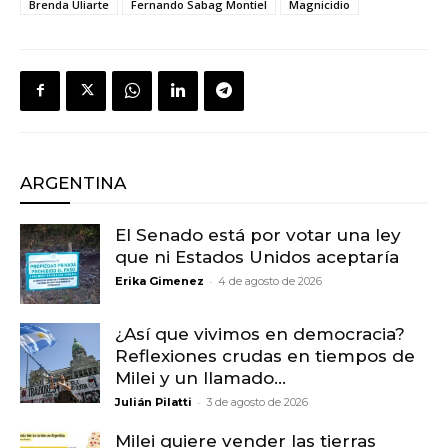
Brenda Uliarte
Fernando Sabag Montiel
Magnicidio
ARGENTINA
El Senado está por votar una ley
que ni Estados Unidos aceptaría
-
Erika Gimenez
4 de agosto de 2026
¿Así que vivimos en democracia?
Reflexiones crudas en tiempos de
Milei y un llamado...
-
Julián Pilatti
3 de agosto de 2026
Milei quiere vender las tierras