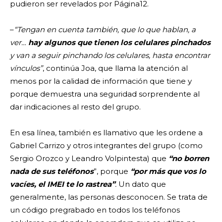
pudieron ser revelados por Página12.
–
“Tengan en cuenta también, que lo que hablan, a
ver…
hay algunos que tienen los celulares pinchados
y van a seguir pinchando los celulares, hasta encontrar
vínculos”
, continúa Joa, que llama la atención al
menos por la calidad de información que tiene y
porque demuestra una seguridad sorprendente al
dar indicaciones al resto del grupo.
En esa línea, también es llamativo que les ordene a
Gabriel Carrizo y otros integrantes del grupo (como
Sergio Orozco y Leandro Volpintesta) que
“no borren
nada de sus teléfonos
”, porque
“por más que vos lo
vacíes, el IMEI te lo rastrea”
.
Un dato que
generalmente, las personas desconocen. Se trata de
un código pregrabado en todos los teléfonos