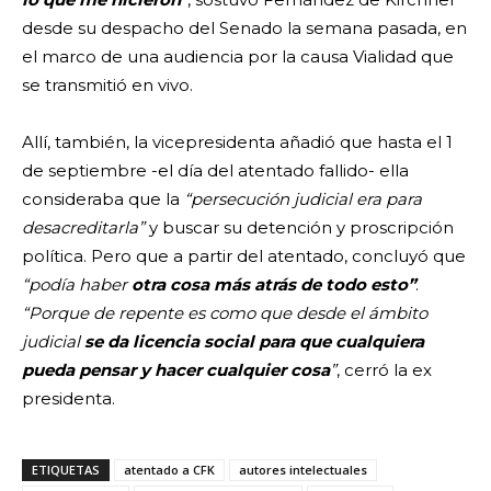
desde su despacho del Senado la semana pasada, en
el marco de una audiencia por la causa Vialidad que
se transmitió en vivo.
Allí, también, la vicepresidenta añadió que hasta el 1
de septiembre -el día del atentado fallido- ella
consideraba que la
“persecución judicial era para
desacreditarla”
y buscar su detención y proscripción
política. Pero que a partir del atentado, concluyó que
“
podía haber
otra cosa más atrás de todo esto”
.
“Porque de repente es como que desde el ámbito
judicial
se da licencia social para que cualquiera
pueda pensar y hacer cualquier cosa
”
, cerró la ex
presidenta.
ETIQUETAS
atentado a CFK
autores intelectuales