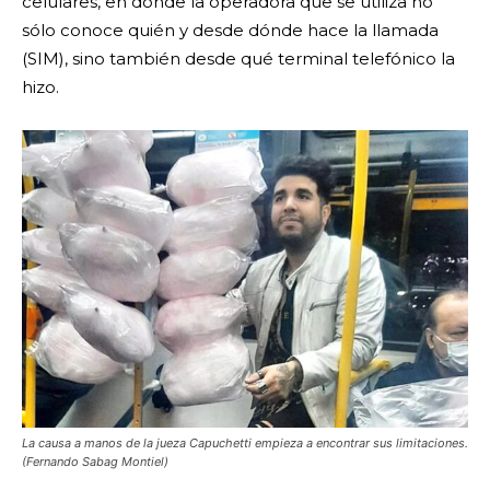
celulares, en donde
la operadora que se utiliza no
sólo conoce quién y desde dónde hace la llamada
(SIM), sino también desde qué terminal telefónico la
hizo.
La causa a manos de la jueza Capuchetti empieza a encontrar sus limitaciones.
(Fernando Sabag Montiel)