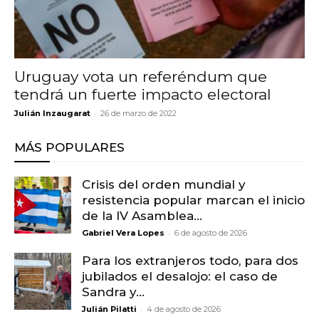
Uruguay vota un referéndum que
tendrá un fuerte impacto electoral
-
Julián Inzaugarat
26 de marzo de 2022
MÁS POPULARES
Crisis del orden mundial y
resistencia popular marcan el inicio
de la IV Asamblea...
-
Gabriel Vera Lopes
6 de agosto de 2026
Para los extranjeros todo, para dos
jubilados el desalojo: el caso de
Sandra y...
-
Julián Pilatti
4 de agosto de 2026