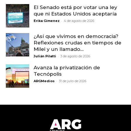
El Senado está por votar una ley
que ni Estados Unidos aceptaría
-
Erika Gimenez
4 de agosto de 2026
¿Así que vivimos en democracia?
Reflexiones crudas en tiempos de
Milei y un llamado...
-
Julián Pilatti
3 de agosto de 2026
Avanza la privatización de
Tecnópolis
-
ARGMedios
31 de julio de 2026