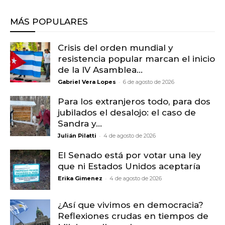
MÁS POPULARES
Crisis del orden mundial y
resistencia popular marcan el inicio
de la IV Asamblea...
-
Gabriel Vera Lopes
6 de agosto de 2026
Para los extranjeros todo, para dos
jubilados el desalojo: el caso de
Sandra y...
-
Julián Pilatti
4 de agosto de 2026
El Senado está por votar una ley
que ni Estados Unidos aceptaría
-
Erika Gimenez
4 de agosto de 2026
¿Así que vivimos en democracia?
Reflexiones crudas en tiempos de