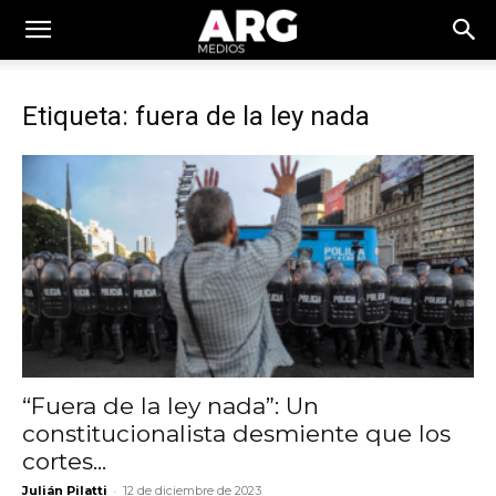
Etiqueta: fuera de la ley nada
“Fuera de la ley nada”: Un
constitucionalista desmiente que los
cortes...
-
Julián Pilatti
12 de diciembre de 2023