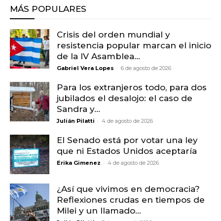
MÁS POPULARES
Crisis del orden mundial y
resistencia popular marcan el inicio
de la IV Asamblea...
-
Gabriel Vera Lopes
6 de agosto de 2026
Para los extranjeros todo, para dos
jubilados el desalojo: el caso de
Sandra y...
-
Julián Pilatti
4 de agosto de 2026
El Senado está por votar una ley
que ni Estados Unidos aceptaría
-
Erika Gimenez
4 de agosto de 2026
¿Así que vivimos en democracia?
Reflexiones crudas en tiempos de
Milei y un llamado...