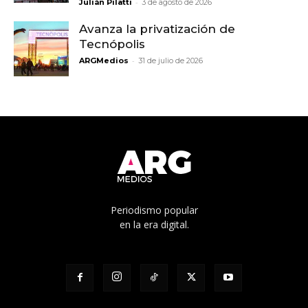
-
Julián Pilatti
3 de agosto de 2026
Avanza la privatización de
Tecnópolis
-
ARGMedios
31 de julio de 2026
Periodismo popular
en la era digital.