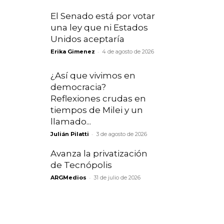
El Senado está por votar
una ley que ni Estados
Unidos aceptaría
-
Erika Gimenez
4 de agosto de 2026
¿Así que vivimos en
democracia?
Reflexiones crudas en
tiempos de Milei y un
llamado...
-
Julián Pilatti
3 de agosto de 2026
Avanza la privatización
de Tecnópolis
-
ARGMedios
31 de julio de 2026