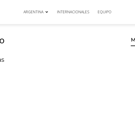
ARGENTINA
INTERNACIONALES
EQUIPO
zo
M
as