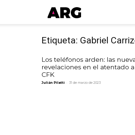
ARGmedios
Etiqueta: Gabriel Carri
Los teléfonos arden: las nuev
revelaciones en el atentado a
CFK
-
Julián Pilatti
31 de marzo de 2023