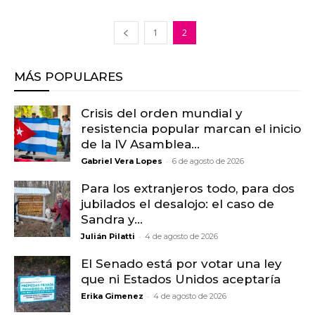
1
2
MÁS POPULARES
Crisis del orden mundial y
resistencia popular marcan el inicio
de la IV Asamblea...
-
Gabriel Vera Lopes
6 de agosto de 2026
Para los extranjeros todo, para dos
jubilados el desalojo: el caso de
Sandra y...
-
Julián Pilatti
4 de agosto de 2026
El Senado está por votar una ley
que ni Estados Unidos aceptaría
-
Erika Gimenez
4 de agosto de 2026