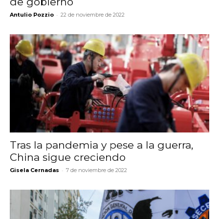
de gobierno
-
Antulio Pozzio
22 de noviembre de 2022
Tras la pandemia y pese a la guerra,
China sigue creciendo
-
Gisela Cernadas
7 de noviembre de 2022