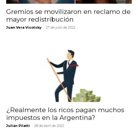
Gremios se movilizaron en reclamo de
mayor redistribución
-
Juan Vera Visotsky
27 de julio de 2022
¿Realmente los ricos pagan muchos
impuestos en la Argentina?
-
Julián Pilatti
28 de abril de 2022