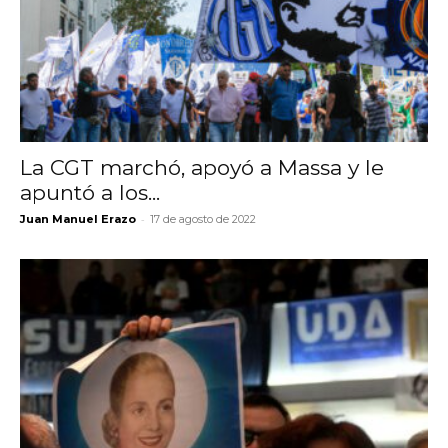
La CGT marchó, apoyó a Massa y le
apuntó a los...
-
Juan Manuel Erazo
17 de agosto de 2022