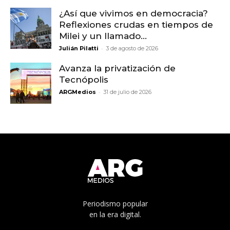
¿Así que vivimos en democracia?
Reflexiones crudas en tiempos de
Milei y un llamado...
-
Julián Pilatti
3 de agosto de 2026
Avanza la privatización de
Tecnópolis
-
ARGMedios
31 de julio de 2026
Periodismo popular
en la era digital.