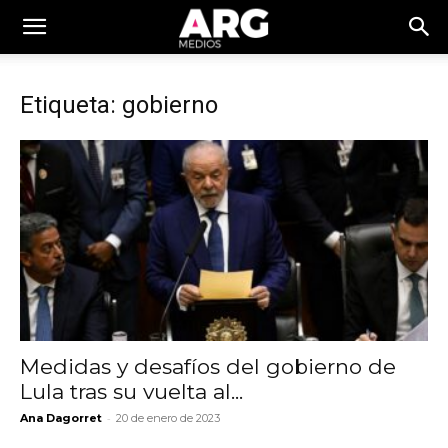
Etiqueta: gobierno
Medidas y desafíos del gobierno de
Lula tras su vuelta al...
-
Ana Dagorret
20 de enero de 2023