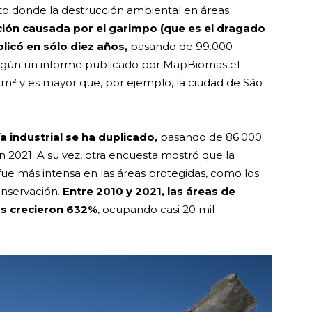
to donde la destrucción ambiental en áreas
ión causada por el garimpo (que es el dragado
plicó en sólo diez años,
pasando de 99.000
 según un informe publicado por MapBiomas el
l km² y es mayor que, por ejemplo, la ciudad de São
a industrial se ha duplicado,
pasando de 86.000
 2021. A su vez, otra encuesta mostró que la
ue más intensa en las áreas protegidas, como los
onservación.
Entre 2010 y 2021, las áreas de
as crecieron 632%
, ocupando casi 20 mil