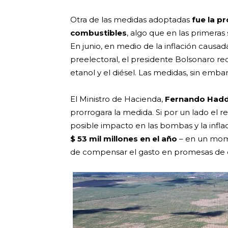
Otra de las medidas adoptadas
fue la p
combustibles
, algo que en las primera
En junio, en medio de la inflación causad
preelectoral, el presidente Bolsonaro redu
etanol y el diésel. Las medidas, sin emba
El Ministro de Hacienda,
Fernando Hadd
prorrogara la medida. Si por un lado el 
posible impacto en las bombas y la infla
$ 53 mil millones en el año
– en un mom
de compensar el gasto en promesas de