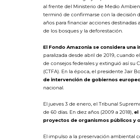
al frente del Ministerio de Medio Ambient
terminó de confirmarse con la decisión 
años para financiar acciones destinadas 
de los bosques y la deforestación.
El Fondo Amazonia se considera una ini
paralizada desde abril de 2019, cuando e
de consejos federales y extinguió así su
(CTFA). En la época, el presidente Jair 
de intervención de gobiernos europeos
nacional.
El jueves 3 de enero, el Tribunal Suprem
de 60 días. En diez años (2009 a 2018),
el
proyectos de organismos públicos y 
El impulso a la preservación ambiental 