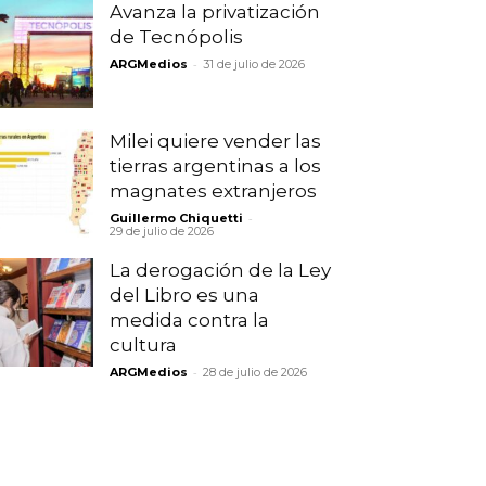
Avanza la privatización
de Tecnópolis
-
ARGMedios
31 de julio de 2026
Milei quiere vender las
tierras argentinas a los
magnates extranjeros
-
Guillermo Chiquetti
29 de julio de 2026
La derogación de la Ley
del Libro es una
medida contra la
cultura
-
ARGMedios
28 de julio de 2026