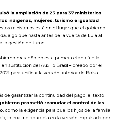
lsó la ampliación de 23 para 37 ministerios,
blos indígenas, mujeres, turismo e igualdad
stos ministerios está en el lugar que el gobierno
, algo que hasta antes de la vuelta de Lula al
 la gestión de turno.
bierno brasileño en esta primera etapa fue la
,
en sustitución del Auxílio Brasil – creado por el
2021 para unificar la versión anterior de Bolsa
de garantizar la continuidad del pago, el texto
 gobierno prometió reanudar el control de las
go
, como la exigencia para que los hijos de la familia
día, lo cual no aparecía en la versión impulsada por