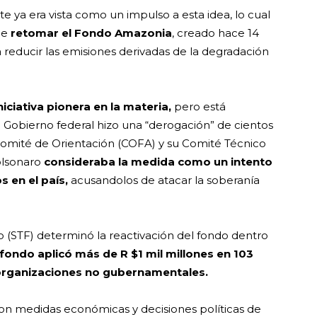
e ya era vista como un impulso a esta idea, lo cual
de
retomar el Fondo Amazonia
, creado hace 14
a reducir las emisiones derivadas de la degradación
ciativa pionera en la materia,
pero está
l Gobierno federal hizo una “derogación” de cientos
 Comité de Orientación (COFA) y su Comité Técnico
Bolsonaro
consideraba la medida como un intento
 en el país,
acusandolos de atacar la soberanía
o (STF) determinó la reactivación del fondo dentro
 fondo aplicó más de R $1 mil millones en 103
organizaciones no gubernamentales.
con medidas económicas y decisiones políticas de