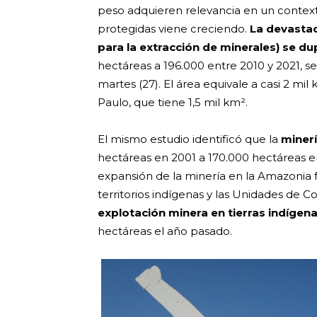
peso adquieren relevancia en un contex
protegidas viene creciendo.
La devastac
para la extracción de minerales) se du
hectáreas a 196.000 entre 2010 y 2021,
martes (27). El área equivale a casi 2 mi
Paulo, que tiene 1,5 mil km².
El mismo estudio identificó que la
minerí
hectáreas en 2001 a 170.000 hectáreas en
expansión de la minería en la Amazonia f
territorios indígenas y las Unidades de C
explotación minera en tierras indígen
hectáreas el año pasado.