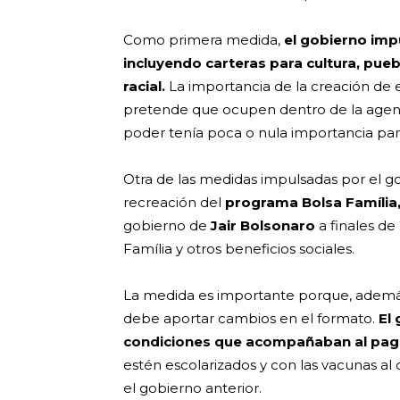
Como primera medida,
el gobierno impu
incluyendo carteras para cultura, pue
racial.
La importancia de la creación de e
pretende que ocupen dentro de la agenda
poder tenía poca o nula importancia para
Otra de las medidas impulsadas por el go
recreación del
programa Bolsa Família
gobierno de
Jair Bolsonaro
a finales de 
Família y otros beneficios sociales.
La medida es importante porque, además 
debe aportar cambios en el formato.
El
condiciones que acompañaban al pa
estén escolarizados y con las vacunas al 
el gobierno anterior.