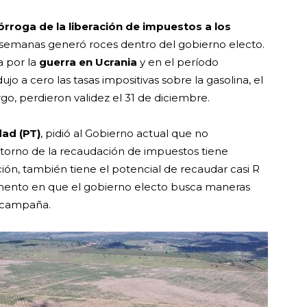
rórroga de la liberación de impuestos a los
s semanas generó roces dentro del gobierno electo.
a por la
guerra en Ucrania
y en el período
jo a cero las tasas impositivas sobre la gasolina, el
rgo, perdieron validez el 31 de diciembre.
ad (PT)
, pidió al Gobierno actual que no
retorno de la recaudación de impuestos tiene
ción, también tiene el potencial de recaudar casi R
ento en que el gobierno electo busca maneras
 campaña.