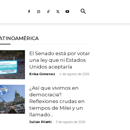
ATINOAMÉRICA
El Senado está por votar
una ley que ni Estados
Unidos aceptaría
-
Erika Gimenez
4 de agosto de 2026
¿Así que vivimos en
democracia?
Reflexiones crudas en
tiempos de Milei y un
llamado...
-
Julián Pilatti
3 de agosto de 2026