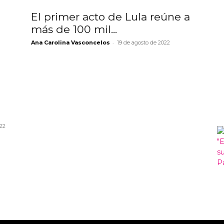
El primer acto de Lula reúne a
más de 100 mil...
-
Ana Carolina Vasconcelos
19 de agosto de 2022
022