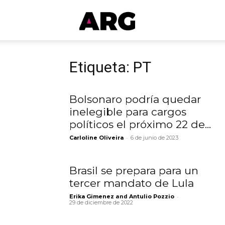
ARGmedios
Etiqueta: PT
Bolsonaro podría quedar
inelegible para cargos
políticos el próximo 22 de...
-
Carloline Oliveira
6 de junio de 2023
Brasil se prepara para un
tercer mandato de Lula
and
-
Erika Gimenez
Antulio Pozzio
29 de diciembre de 2022