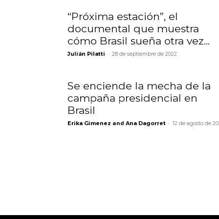
“Próxima estación”, el
documental que muestra
cómo Brasil sueña otra vez...
-
Julián Pilatti
28 de septiembre de 2022
Se enciende la mecha de la
campaña presidencial en
Brasil
and
-
Erika Gimenez
Ana Dagorret
12 de agosto de 2