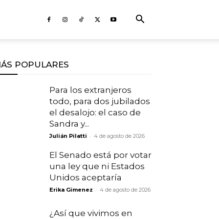
ÁS POPULARES
Para los extranjeros
todo, para dos jubilados
el desalojo: el caso de
Sandra y...
-
Julián Pilatti
4 de agosto de 2026
El Senado está por votar
una ley que ni Estados
Unidos aceptaría
-
Erika Gimenez
4 de agosto de 2026
¿Así que vivimos en