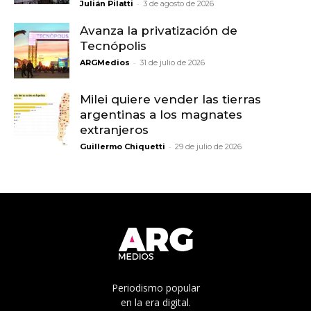
-
Julián Pilatti
3 de agosto de 2026
Avanza la privatización de
Tecnópolis
-
ARGMedios
31 de julio de 2026
Milei quiere vender las tierras
argentinas a los magnates
extranjeros
-
Guillermo Chiquetti
29 de julio de 2026
Periodismo popular
en la era digital.