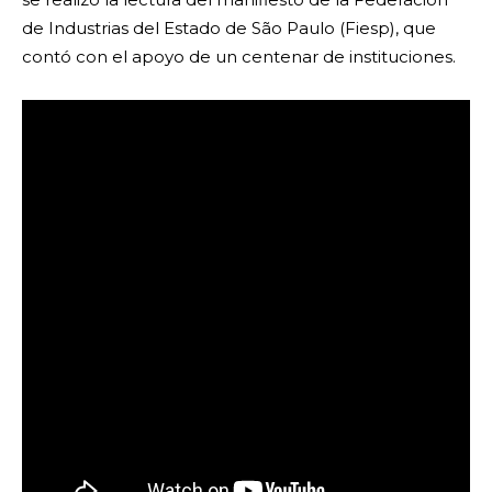
de Industrias del Estado de São Paulo (Fiesp), que
contó con el apoyo de un centenar de instituciones.