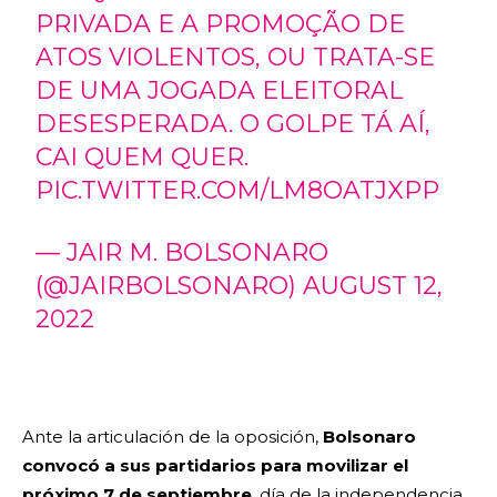
PRIVADA E A PROMOÇÃO DE
ATOS VIOLENTOS, OU TRATA-SE
DE UMA JOGADA ELEITORAL
DESESPERADA. O GOLPE TÁ AÍ,
CAI QUEM QUER.
PIC.TWITTER.COM/LM8OATJXPP
— JAIR M. BOLSONARO
(@JAIRBOLSONARO)
AUGUST 12,
2022
Ante la articulación de la oposición,
Bolsonaro
convocó a sus partidarios para movilizar el
próximo 7 de septiembre
, día de la independencia