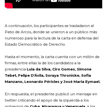
A continuación, los participantes se trasladaron al
Patio de Arcos, donde se unieron a un público más
numeroso para la lectura de la carta en defensa del
Estado Democrático de Derecho.
Hasta el momento, la carta cuenta con un millón de
firmas, entre ellas la de los candidatos a la
presidencia
Lula da Silva, Ciro Gomes, Simone
Tebet, Felipe D’Ávila, Soraya Thronicke, Sofia
Manzano, Leonardo Péricles y José Maria Eymael.
En respuesta, el presidente publicó un mensaje en
twitter criticando el apoyo de la izquierda a los
gobiernos de
Cuba, Nicaragua y Venezuela
, a los