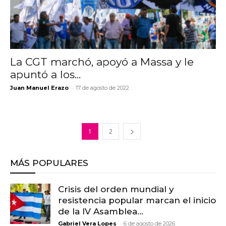
La CGT marchó, apoyó a Massa y le
apuntó a los...
-
Juan Manuel Erazo
17 de agosto de 2022
1
2
MÁS POPULARES
Crisis del orden mundial y
resistencia popular marcan el inicio
de la IV Asamblea...
-
Gabriel Vera Lopes
6 de agosto de 2026