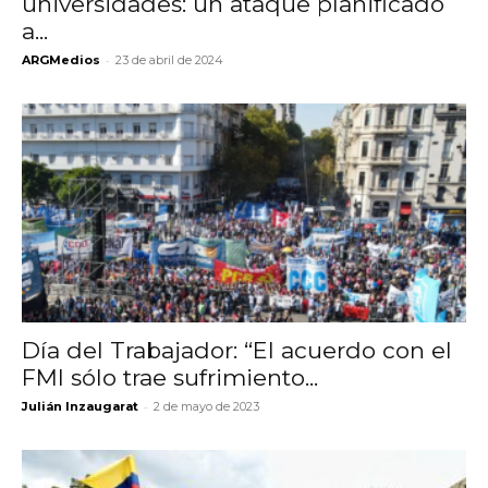
universidades: un ataque planificado
a...
-
ARGMedios
23 de abril de 2024
Día del Trabajador: “El acuerdo con el
FMI sólo trae sufrimiento...
-
Julián Inzaugarat
2 de mayo de 2023