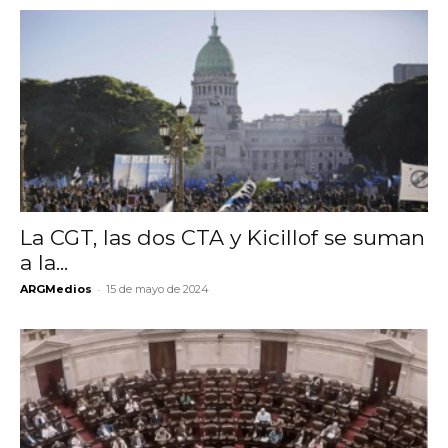
La CGT, las dos CTA y Kicillof se suman
a la...
-
ARGMedios
15 de mayo de 2024