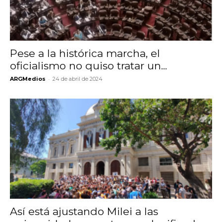
Pese a la histórica marcha, el
oficialismo no quiso tratar un...
-
ARGMedios
24 de abril de 2024
Así está ajustando Milei a las