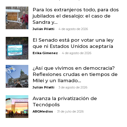
Para los extranjeros todo, para dos
jubilados el desalojo: el caso de
Sandra y...
-
Julián Pilatti
4 de agosto de 2026
El Senado está por votar una ley
que ni Estados Unidos aceptaría
-
Erika Gimenez
4 de agosto de 2026
¿Así que vivimos en democracia?
Reflexiones crudas en tiempos de
Milei y un llamado...
-
Julián Pilatti
3 de agosto de 2026
Avanza la privatización de
Tecnópolis
-
ARGMedios
31 de julio de 2026