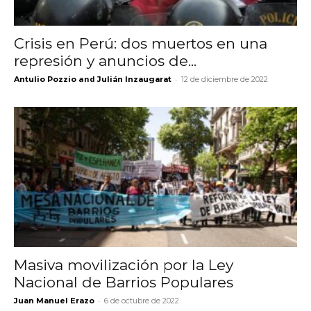
Crisis en Perú: dos muertos en una
represión y anuncios de...
and
-
Antulio Pozzio
Julián Inzaugarat
12 de diciembre de 2022
Masiva movilización por la Ley
Nacional de Barrios Populares
-
Juan Manuel Erazo
6 de octubre de 2022