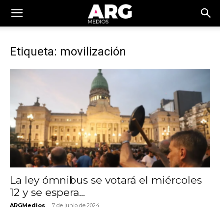
Etiqueta: movilización
La ley ómnibus se votará el miércoles
12 y se espera...
-
ARGMedios
7 de junio de 2024