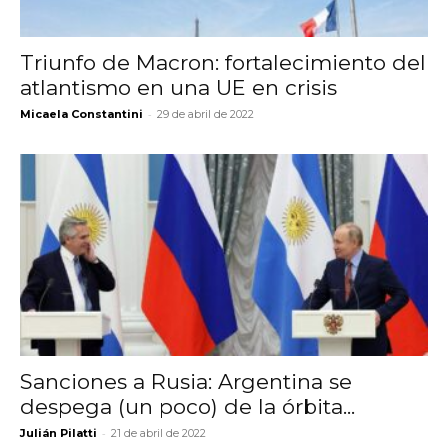
Triunfo de Macron: fortalecimiento del
atlantismo en una UE en crisis
-
Micaela Constantini
29 de abril de 2022
Sanciones a Rusia: Argentina se
despega (un poco) de la órbita...
-
Julián Pilatti
21 de abril de 2022