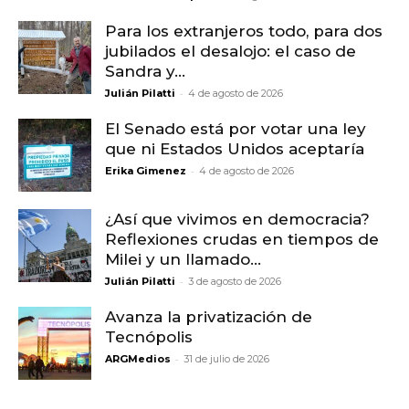
Para los extranjeros todo, para dos
jubilados el desalojo: el caso de
Sandra y...
-
Julián Pilatti
4 de agosto de 2026
El Senado está por votar una ley
que ni Estados Unidos aceptaría
-
Erika Gimenez
4 de agosto de 2026
¿Así que vivimos en democracia?
Reflexiones crudas en tiempos de
Milei y un llamado...
-
Julián Pilatti
3 de agosto de 2026
Avanza la privatización de
Tecnópolis
-
ARGMedios
31 de julio de 2026