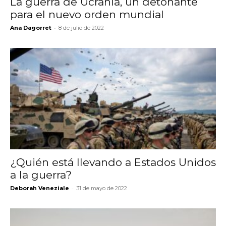
La guerra de Ucrania, un detonante
para el nuevo orden mundial
-
Ana Dagorret
8 de julio de 2022
¿Quién está llevando a Estados Unidos
a la guerra?
-
Deborah Veneziale
31 de mayo de 2022