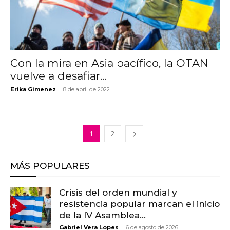
Con la mira en Asia pacífico, la OTAN
vuelve a desafiar...
-
Erika Gimenez
8 de abril de 2022
1
2
MÁS POPULARES
Crisis del orden mundial y
resistencia popular marcan el inicio
de la IV Asamblea...
-
Gabriel Vera Lopes
6 de agosto de 2026