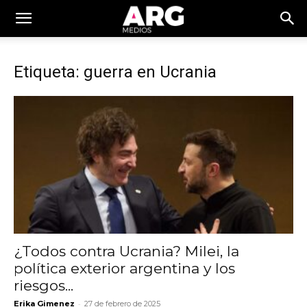
Etiqueta: guerra en Ucrania
¿Todos contra Ucrania? Milei, la
política exterior argentina y los
riesgos...
-
Erika Gimenez
27 de febrero de 2025