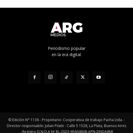
Periodismo popular
en la era digital.
© Edicíón N° 1136 - Propietario: Cooperativa de trabajo Pacha Ltda. -
Director responsable: Julian Pilatti - Calle 5 1528, La Plata, Buenos Aires
- Registro D.N.D.A Nº RL-2023-95604808-APN-DNDA#MJ