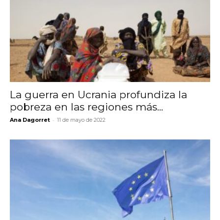
La guerra en Ucrania profundiza la
pobreza en las regiones más...
-
Ana Dagorret
11 de mayo de 2022