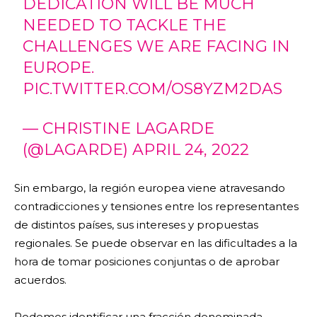
DEDICATION WILL BE MUCH
NEEDED TO TACKLE THE
CHALLENGES WE ARE FACING IN
EUROPE.
PIC.TWITTER.COM/OS8YZM2DAS
— CHRISTINE LAGARDE
(@LAGARDE)
APRIL 24, 2022
Sin embargo, la región europea viene atravesando
contradicciones y tensiones entre los representantes
de distintos países, sus intereses y propuestas
regionales. Se puede observar en las dificultades a la
hora de tomar posiciones conjuntas o de aprobar
acuerdos.
Podemos identificar una fracción denominada