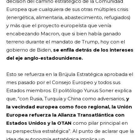
decisión del camino estratégico de la Comunidad
Europea que cualquiera de sus otras múltiples crisis
(energética, alimentaria, abastecimiento, refugiados)
y más que el proyecto europeísta que venía
encabezando Macron, que si bien había ganado
terreno durante el mandato de Trump, hoy con el
gobierno de Biden,
se enfila detrás de los intereses
del eje anglo-estadounidense.
Esto se refuerza en la Brújula Estratégica aprobada el
mes pasado por el Consejo Europeo y todos sus
Estados miembros.
El politólogo Yunus Soner explica
que, “con Rusia, Turquía y China como adversarios,
y
la vecindad europea como foco regional, la Unión
Europea refuerza la Alianza Transatlántica con
Estados Unidos y la OTAN
como pilar principal en
su perspectiva estratégica”. Al punto de aclarar que la
idea de autonomía estratégica implica un