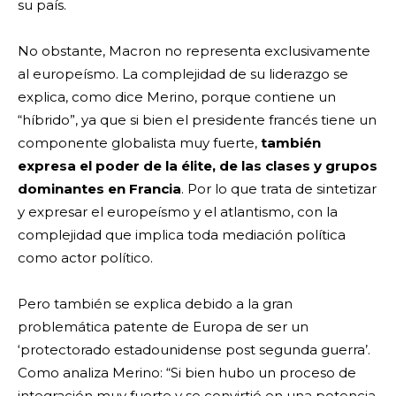
su país.
No obstante, Macron no representa exclusivamente
al europeísmo. La complejidad de su liderazgo se
explica, como dice Merino, porque contiene un
“híbrido”, ya que si bien el presidente francés tiene un
componente globalista muy fuerte,
también
expresa el poder de la élite, de las clases y grupos
dominantes en Francia
. Por lo que trata de sintetizar
y expresar el europeísmo y el atlantismo, con la
complejidad que implica toda mediación política
como actor político.
Pero también se explica debido a la gran
problemática patente de Europa de ser un
‘protectorado estadounidense post segunda guerra’.
Como analiza Merino: “Si bien hubo un proceso de
integración muy fuerte y se convirtió en una potencia