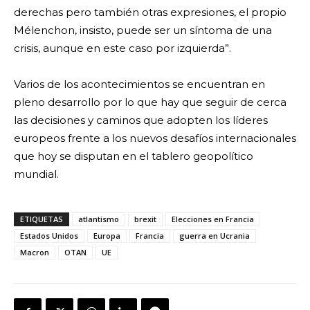
derechas pero también otras expresiones, el propio
Mélenchon, insisto, puede ser un síntoma de una
crisis, aunque en este caso por izquierda”.
Varios de los acontecimientos se encuentran en
pleno desarrollo por lo que hay que seguir de cerca
las decisiones y caminos que adopten los líderes
europeos frente a los nuevos desafíos internacionales
que hoy se disputan en el tablero geopolítico
mundial.
ETIQUETAS
atlantismo
brexit
Elecciones en Francia
Estados Unidos
Europa
Francia
guerra en Ucrania
Macron
OTAN
UE