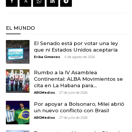
EL MUNDO
El Senado está por votar una ley
que ni Estados Unidos aceptaría
-
Erika Gimenez
4 de agosto de 2026
Rumbo a la IV Asamblea
Continental: ALBA Movimientos se
cita en La Habana para...
-
ARGMedios
27 de julio de 2026
Por apoyar a Bolsonaro, Milei abrió
un nuevo conflicto con Brasil
-
ARGMedios
27 de julio de 2026