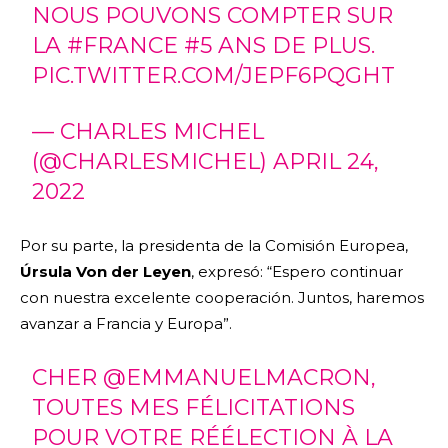
NOUS POUVONS COMPTER SUR
LA
#FRANCE
#5 ANS DE PLUS.
PIC.TWITTER.COM/JEPF6PQGHT
— CHARLES MICHEL
(@CHARLESMICHEL)
APRIL 24,
2022
Por su parte, la presidenta de la Comisión Europea,
Úrsula Von der Leyen
, expresó: “Espero continuar
con nuestra excelente cooperación. Juntos, haremos
avanzar a Francia y Europa”.
CHER
@EMMANUELMACRON
,
TOUTES MES FÉLICITATIONS
POUR VOTRE RÉÉLECTION À LA