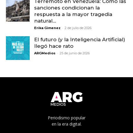
Terremoto en Venezuela: Cómo las
sanciones condicionan la
respuesta a la mayor tragedia
natural...
-
Erika Gimenez
2 de julio de 2026
El futuro (y la Inteligencia Artificial)
llegó hace rato
-
ARGMedios
25 de junio de 2026
Periodismo popular
en la era digital.