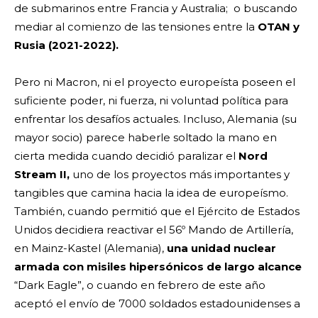
de submarinos entre Francia y Australia; o buscando
mediar al comienzo de las tensiones entre la
OTAN y
Rusia (2021-2022).
Pero ni Macron, ni el proyecto europeísta poseen el
suficiente poder, ni fuerza, ni voluntad política para
enfrentar los desafíos actuales. Incluso, Alemania (su
mayor socio) parece haberle soltado la mano en
cierta medida cuando decidió paralizar el
Nord
Stream II,
uno de los proyectos más importantes y
tangibles que camina hacia la idea de europeísmo.
También, cuando permitió que el Ejército de Estados
Unidos decidiera reactivar el 56º Mando de Artillería,
en Mainz-Kastel (Alemania),
una unidad nuclear
armada con misiles hipersónicos de largo alcance
“Dark Eagle”, o cuando en febrero de este año
aceptó el envío de 7000 soldados estadounidenses a