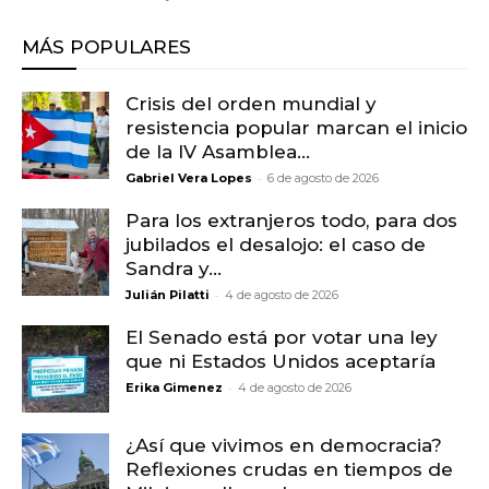
MÁS POPULARES
Crisis del orden mundial y
resistencia popular marcan el inicio
de la IV Asamblea...
-
Gabriel Vera Lopes
6 de agosto de 2026
Para los extranjeros todo, para dos
jubilados el desalojo: el caso de
Sandra y...
-
Julián Pilatti
4 de agosto de 2026
El Senado está por votar una ley
que ni Estados Unidos aceptaría
-
Erika Gimenez
4 de agosto de 2026
¿Así que vivimos en democracia?
Reflexiones crudas en tiempos de