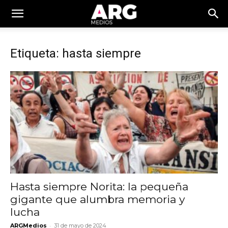
Etiqueta: hasta siempre
Hasta siempre Norita: la pequeña
gigante que alumbra memoria y
lucha
-
ARGMedios
31 de mayo de 2024