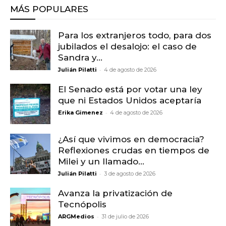
MÁS POPULARES
Para los extranjeros todo, para dos
jubilados el desalojo: el caso de
Sandra y...
-
Julián Pilatti
4 de agosto de 2026
El Senado está por votar una ley
que ni Estados Unidos aceptaría
-
Erika Gimenez
4 de agosto de 2026
¿Así que vivimos en democracia?
Reflexiones crudas en tiempos de
Milei y un llamado...
-
Julián Pilatti
3 de agosto de 2026
Avanza la privatización de
Tecnópolis
-
ARGMedios
31 de julio de 2026