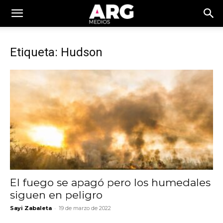
Etiqueta: Hudson
El fuego se apagó pero los humedales
siguen en peligro
-
Sayi Zabaleta
19 de marzo de 2022