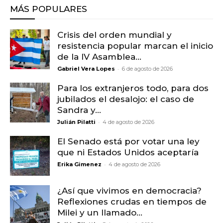
MÁS POPULARES
Crisis del orden mundial y
resistencia popular marcan el inicio
de la IV Asamblea...
-
Gabriel Vera Lopes
6 de agosto de 2026
Para los extranjeros todo, para dos
jubilados el desalojo: el caso de
Sandra y...
-
Julián Pilatti
4 de agosto de 2026
El Senado está por votar una ley
que ni Estados Unidos aceptaría
-
Erika Gimenez
4 de agosto de 2026
¿Así que vivimos en democracia?
Reflexiones crudas en tiempos de
Milei y un llamado...