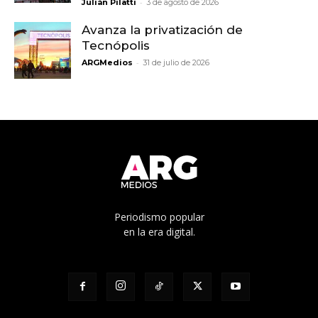
-
Julián Pilatti
3 de agosto de 2026
Avanza la privatización de
Tecnópolis
-
ARGMedios
31 de julio de 2026
Periodismo popular
en la era digital.