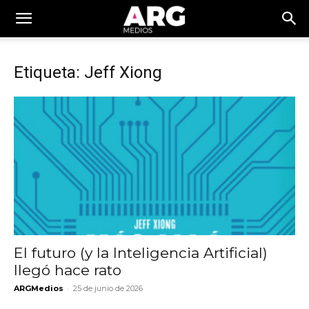
Etiqueta: Jeff Xiong
El futuro (y la Inteligencia Artificial)
llegó hace rato
-
ARGMedios
25 de junio de 2026