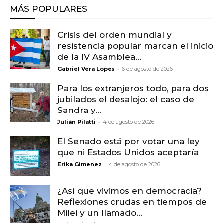
MÁS POPULARES
Crisis del orden mundial y
resistencia popular marcan el inicio
de la IV Asamblea...
-
Gabriel Vera Lopes
6 de agosto de 2026
Para los extranjeros todo, para dos
jubilados el desalojo: el caso de
Sandra y...
-
Julián Pilatti
4 de agosto de 2026
El Senado está por votar una ley
que ni Estados Unidos aceptaría
-
Erika Gimenez
4 de agosto de 2026
¿Así que vivimos en democracia?
Reflexiones crudas en tiempos de
Milei y un llamado...