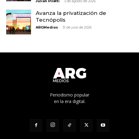
-
Julián Pilatti
3 de agosto de 2026
Avanza la privatización de
Tecnópolis
-
ARGMedios
31 de julio de 2026
Periodismo popular
en la era digital.