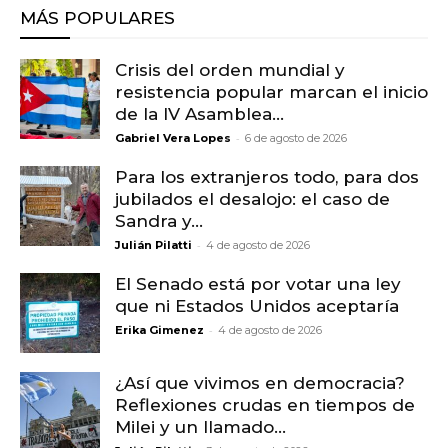
MÁS POPULARES
Crisis del orden mundial y
resistencia popular marcan el inicio
de la IV Asamblea...
-
Gabriel Vera Lopes
6 de agosto de 2026
Para los extranjeros todo, para dos
jubilados el desalojo: el caso de
Sandra y...
-
Julián Pilatti
4 de agosto de 2026
El Senado está por votar una ley
que ni Estados Unidos aceptaría
-
Erika Gimenez
4 de agosto de 2026
¿Así que vivimos en democracia?
Reflexiones crudas en tiempos de
Milei y un llamado...