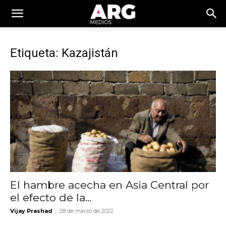
Etiqueta: Kazajistán
El hambre acecha en Asia Central por
el efecto de la...
-
Vijay Prashad
28 de marzo de 2022