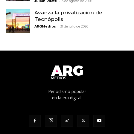
-
Julián Pilatti
3 de agosto de 2026
Avanza la privatización de
Tecnópolis
-
ARGMedios
31 de julio de 2026
Periodismo popular
en la era digital.