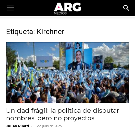
Etiqueta: Kirchner
Unidad frágil: la política de disputar
nombres, pero no proyectos
-
Julián Pilatti
21 de julio de 2025