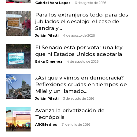
-
Gabriel Vera Lopes
6 de agosto de 2026
Para los extranjeros todo, para dos
jubilados el desalojo: el caso de
Sandra y...
-
Julián Pilatti
4 de agosto de 2026
El Senado está por votar una ley
que ni Estados Unidos aceptaría
-
Erika Gimenez
4 de agosto de 2026
¿Así que vivimos en democracia?
Reflexiones crudas en tiempos de
Milei y un llamado...
-
Julián Pilatti
3 de agosto de 2026
Avanza la privatización de
Tecnópolis
-
ARGMedios
31 de julio de 2026