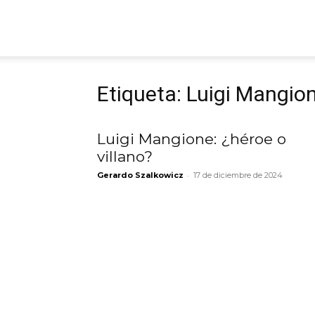
ARGmedios
Etiqueta: Luigi Mangio
Luigi Mangione: ¿héroe o
villano?
-
Gerardo Szalkowicz
17 de diciembre de 2024