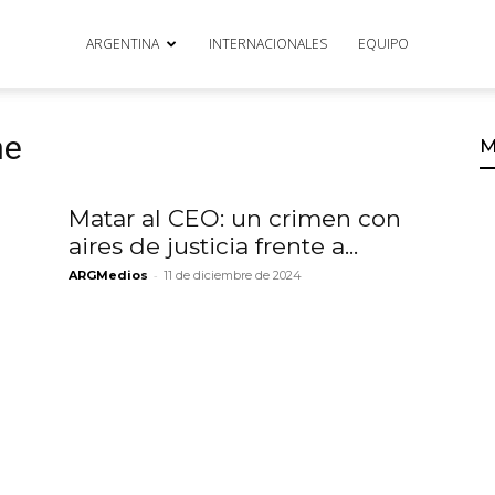
ARGENTINA
INTERNACIONALES
EQUIPO
ne
M
Matar al CEO: un crimen con
aires de justicia frente a...
-
ARGMedios
11 de diciembre de 2024