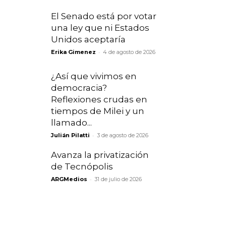
El Senado está por votar
una ley que ni Estados
Unidos aceptaría
-
Erika Gimenez
4 de agosto de 2026
¿Así que vivimos en
democracia?
Reflexiones crudas en
tiempos de Milei y un
llamado...
-
Julián Pilatti
3 de agosto de 2026
Avanza la privatización
de Tecnópolis
-
ARGMedios
31 de julio de 2026