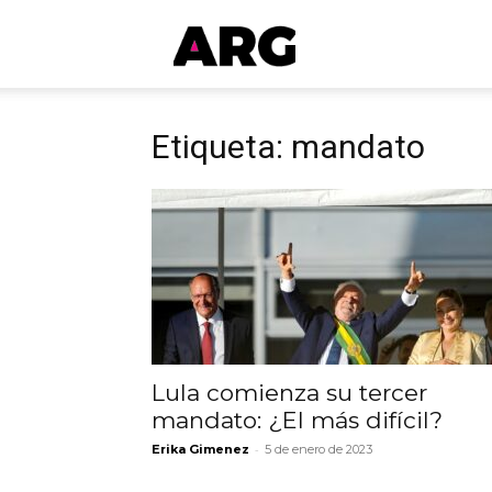
ARGmedios
Etiqueta: mandato
Lula comienza su tercer
mandato: ¿El más difícil?
-
Erika Gimenez
5 de enero de 2023