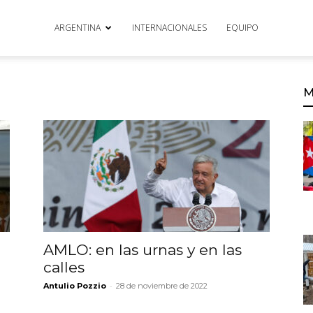
ARGENTINA
INTERNACIONALES
EQUIPO
M
AMLO: en las urnas y en las
calles
-
Antulio Pozzio
28 de noviembre de 2022