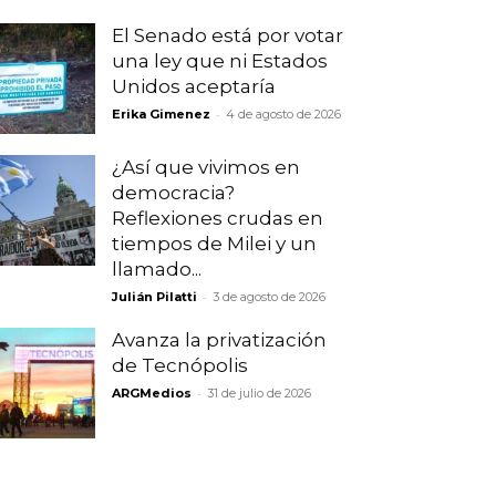
El Senado está por votar
una ley que ni Estados
Unidos aceptaría
-
Erika Gimenez
4 de agosto de 2026
¿Así que vivimos en
democracia?
Reflexiones crudas en
tiempos de Milei y un
llamado...
-
Julián Pilatti
3 de agosto de 2026
Avanza la privatización
de Tecnópolis
-
ARGMedios
31 de julio de 2026