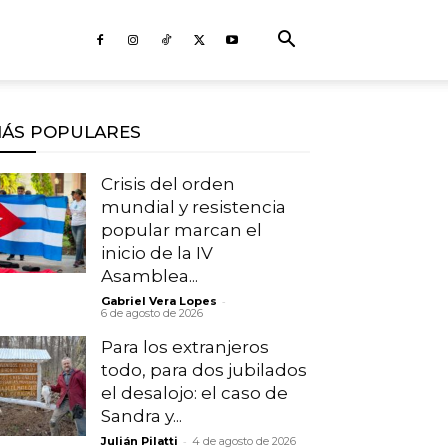
ÁS POPULARES
Crisis del orden
mundial y resistencia
popular marcan el
inicio de la IV
Asamblea...
-
Gabriel Vera Lopes
6 de agosto de 2026
Para los extranjeros
todo, para dos jubilados
el desalojo: el caso de
Sandra y...
-
Julián Pilatti
4 de agosto de 2026