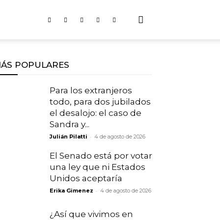
ÁS POPULARES
Para los extranjeros
todo, para dos jubilados
el desalojo: el caso de
Sandra y...
-
Julián Pilatti
4 de agosto de 2026
El Senado está por votar
una ley que ni Estados
Unidos aceptaría
-
Erika Gimenez
4 de agosto de 2026
¿Así que vivimos en