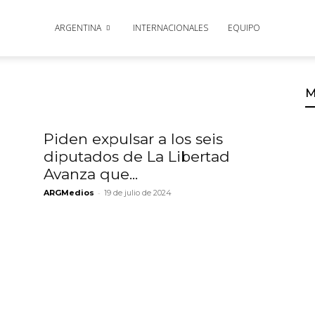
ARGENTINA
INTERNACIONALES
EQUIPO
M
Piden expulsar a los seis
diputados de La Libertad
Avanza que...
-
ARGMedios
19 de julio de 2024